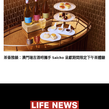
茶香雅韻：澳門瑞吉酒吧攜手 Saicho 呈獻期間限定下午茶體驗