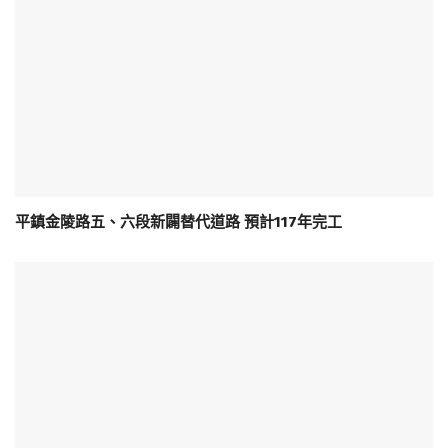
平鎮金陵路五、六段新闢替代道路 預計117年完工