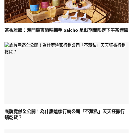
茶香雅韻：澳門瑞吉酒吧攜手 Saicho 呈獻期間限定下午茶體驗
底牌竟然全公開！為什麼這家行銷公司「不藏私」天天狂撒行
銷乾貨？