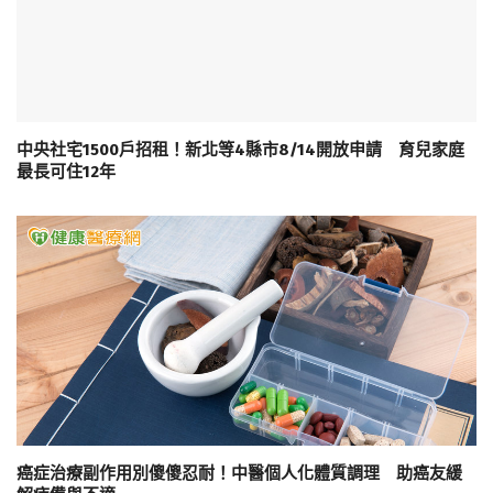
中央社宅1500戶招租！新北等4縣市8/14開放申請 育兒家庭
最長可住12年
癌症治療副作用別傻傻忍耐！中醫個人化體質調理 助癌友緩