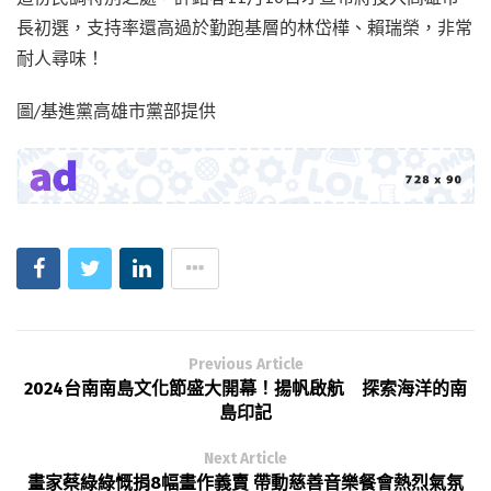
長初選，支持率還高過於勤跑基層的林岱樺、賴瑞榮，非常
耐人尋味！
圖/基進黨高雄市黨部提供
Previous Article
2024台南南島文化節盛大開幕！揚帆啟航 探索海洋的南
島印記
Next Article
畫家蔡綠綠慨捐8幅畫作義賣 帶動慈善音樂餐會熱烈氣氛