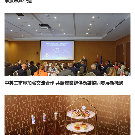
解疲憊與不適
中美工商界加強交流合作 共話產業鏈供應鏈協同發展新機遇