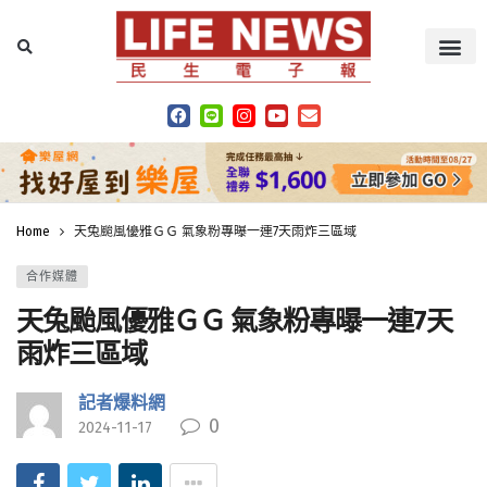
Home
天兔颱風優雅ＧＧ 氣象粉專曝一連7天雨炸三區域
合作媒體
天兔颱風優雅ＧＧ 氣象粉專曝一連7天
雨炸三區域
記者爆料網
0
2024-11-17