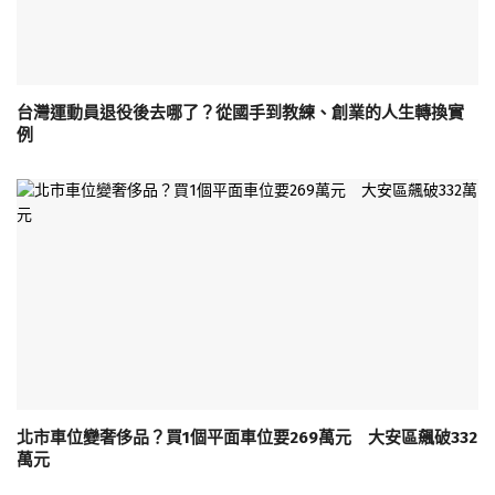
台灣運動員退役後去哪了？從國手到教練、創業的人生轉換實
例
北市車位變奢侈品？買1個平面車位要269萬元 大安區飆破332
萬元