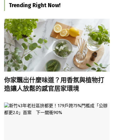
Trending Right Now!
你家飄出什麼味道？用香氛與植物打
造讓人放鬆的感官居家環境