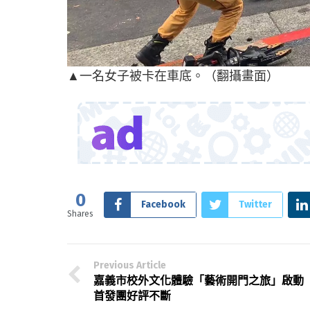
▲一名女子被卡在車底。（翻攝畫面）
0
Facebook
Twitter
Shares
Previous Article
嘉義市校外文化體驗「藝術開門之旅」啟
首發團好評不斷