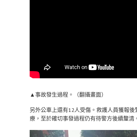
▲事故發生過程。（翻攝畫面）
另外公車上還有12人受傷。救護人員獲報
療，至於確切事發過程仍有待警方後續釐清