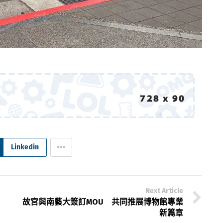
Linkedin
Next Article
動
故宮與南藝大簽訂MOU 共同推展博物館專業
新篇章