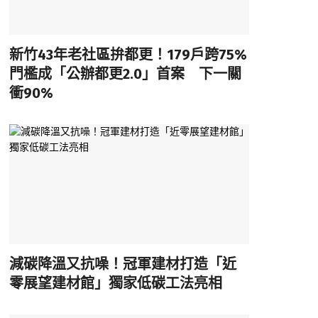
新竹43年老社區拚都更！179戶跨75%
門檻成「公辦都更2.0」首案 下一關
衝90%
減碳降溫又抗噪！冠軍建材打造「近
零展望建材館」獨家低碳工法亮相