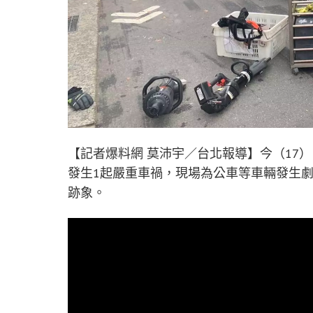
【記者爆料網 莫沛宇／台北報導】今（17
發生1起嚴重車禍，現場為公車等車輛發生
跡象。