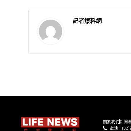
記者爆料網
關於我們
新聞
電話：(02)2