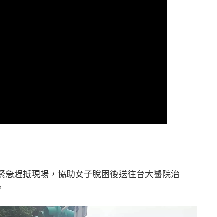
後緊急趕抵現場，協助女子脫困後送往台大醫院治
。