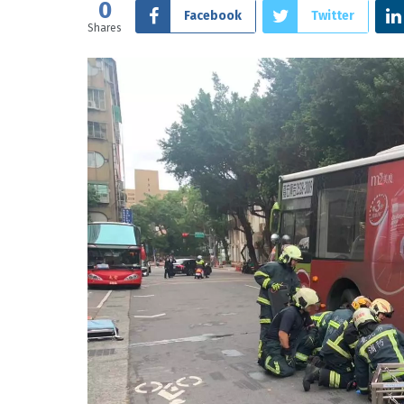
0
Facebook
Twitter
Shares