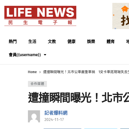
熱門
生活
文教
健康
娛樂
體育
會員({username})
Home
遭撞瞬間曝光！北市公車嚴重車禍 1女卡車底現場失去
合作媒體
遭撞瞬間曝光！北市
記者爆料網
2024-11-17