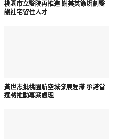
桃園市立醫院再推進 謝美英籲規劃醫
護社宅留住人才
黃世杰批桃園航空城發展遲滯 承諾當
選將推動專案處理