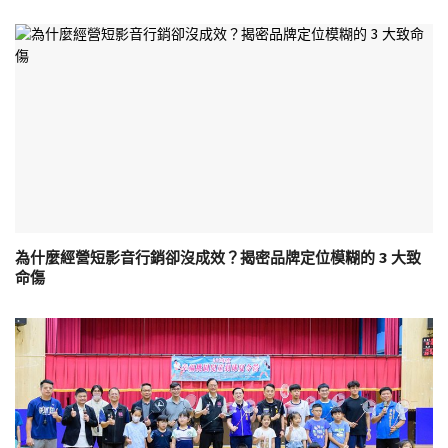
為什麼經營短影音行銷卻沒成效？揭密品牌定位模糊的 3 大致
命傷