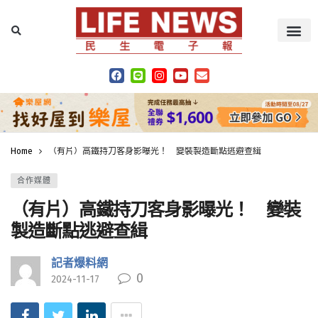
Home
（有片）高鐵持刀客身影曝光！ 變裝製造斷點逃避查緝
合作媒體
（有片）高鐵持刀客身影曝光！ 變裝
製造斷點逃避查緝
記者爆料網
0
2024-11-17