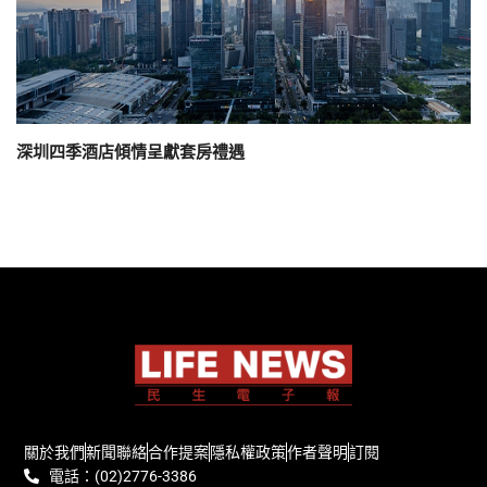
深圳四季酒店傾情呈獻套房禮遇
關於我們
新聞聯絡
合作提案
隱私權政策
作者聲明
訂閱
電話：(02)2776-3386