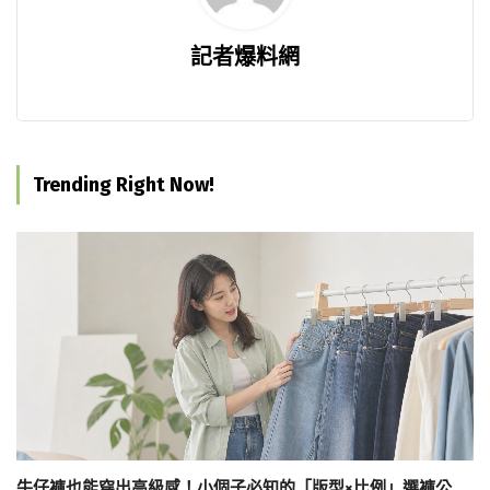
記者爆料網
Trending Right Now!
牛仔褲也能穿出高級感！小個子必知的「版型×比例」選褲公