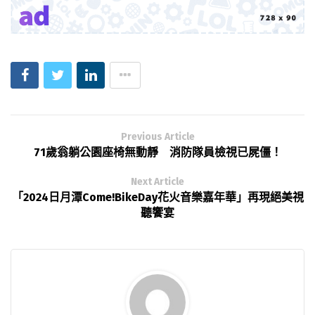
Previous Article
71歲翁躺公園座椅無動靜 消防隊員檢視已屍僵！
Next Article
「2024日月潭Come!BikeDay花火音樂嘉年華」再現絕美視
聽饗宴