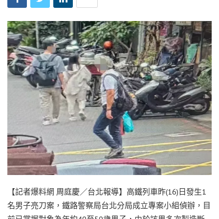
【記者爆料網 周庭慶／台北報導】高鐵列車昨(16)日發生1
名男子亮刀案，鐵路警察局台北分局成立專案小組偵辦，目
前已掌握對象為年約40至50歲男子，由於該男多次製造斷