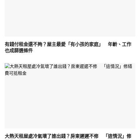
有錢付租金還不夠？屋主最愛「有小孩的家庭」 年齡、工作
也成篩選條件
大熱天租屋處冷氣壞了誰出錢？房東遲遲不修 「這情況」修