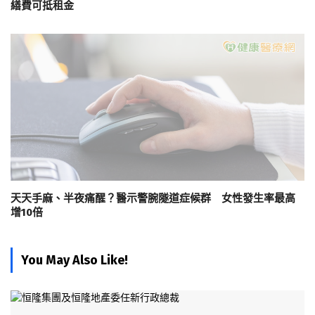
繕費可抵租金
天天手麻、半夜痛醒？醫示警腕隧道症候群 女性發生率最高
增10倍
You May Also Like!