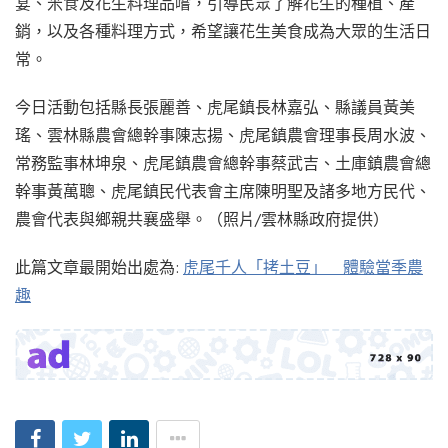
宴、米食及花生料理品嚐，引導民眾了解花生的種植、產
銷，以及各種料理方式，希望讓花生美食成為大眾的生活日
常。
今日活動包括縣長張麗善、虎尾鎮長林嘉弘、縣議員黃美
瑤、雲林縣農會總幹事陳志揚、虎尾鎮農會理事長周水波、
常務監事林坤泉、虎尾鎮農會總幹事蔡武吉、土庫鎮農會總
幹事黃萬聰、虎尾鎮民代表會主席陳明聖及諸多地方民代、
農會代表與鄉親共襄盛舉。（照片/雲林縣政府提供）
此篇文章最開始出處為:
虎尾千人「拷土豆」 體驗當季農
趣