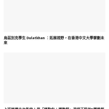
烏茲別克學生 Dulatkhan ：拓展視野，在香港中文大學擘劃未
來