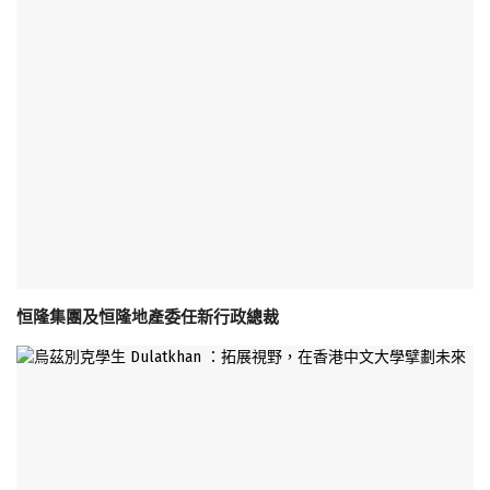
恒隆集團及恒隆地產委任新行政總裁