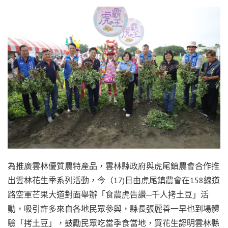
為推廣雲林優質農特產品，雲林縣政府與虎尾鎮農會合作推
出雲林花生季系列活動，今（17)日由虎尾鎮農會在158線道
路空軍芒果大道對面舉辦「食農虎告讚─千人拷土豆」活
動，吸引許多來自各地民眾參與，縣長張麗善一早也到場體
驗「拷土豆」，鼓勵民眾吃當季食當地，買花生認明雲林縣