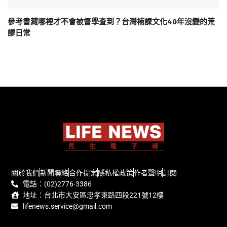
參考書藏哪裡才不會被督學查到？台灣補課文化40年沒變的荒
謬日常
關於我們
新聞聯絡
合作提案
隱私權政策
作者聲明
訂閱
電話：(02)2776-3386
地址：台北市大安區忠孝東路四段221號12樓
lifenews.service@gmail.com