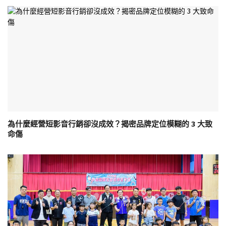
為什麼經營短影音行銷卻沒成效？揭密品牌定位模糊的 3 大致
命傷