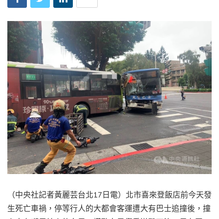
（中央社記者黃麗芸台北17日電）北市喜來登飯店前今天發
生死亡車禍，停等行人的大都會客運遭大有巴士追撞後，撞