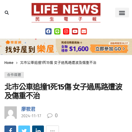
Home
北市公車追撞1死15傷 女子過馬路遭波及傷重不治
合作媒體
北市公車追撞1死15傷 女子過馬路遭波
及傷重不治
廖筱君
0
2024-11-17