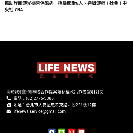
協助詐團游光德棄保潛逃 桃檢起訴6人、通緝游母 | 社會 | 中
央社 CNA
關於我們
新聞聯絡
合作提案
隱私權政策
作者聲明
訂閱
電話：(02)2776-3386
地址：台北市大安區忠孝東路四段221號12樓
lifenews.service@gmail.com