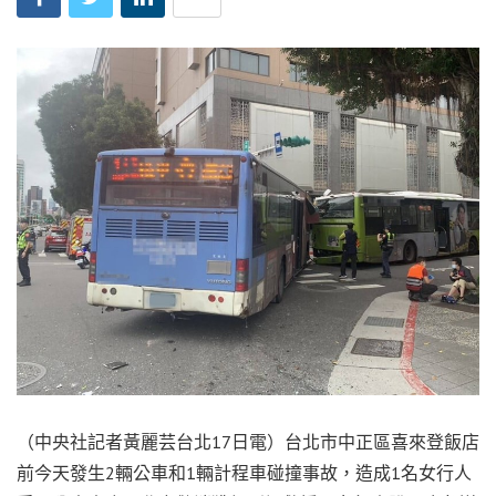
（中央社記者黃麗芸台北17日電）台北市中正區喜來登飯店
前今天發生2輛公車和1輛計程車碰撞事故，造成1名女行人