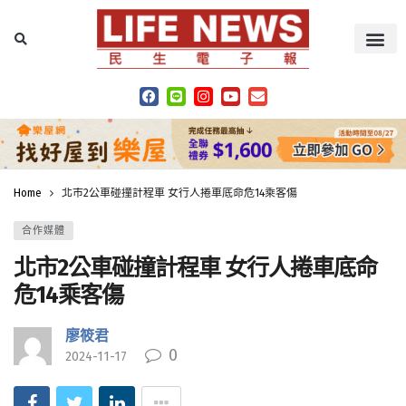
Home
北市2公車碰撞計程車 女行人捲車底命危14乘客傷
合作媒體
北市2公車碰撞計程車 女行人捲車底命
危14乘客傷
廖筱君
0
2024-11-17