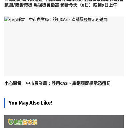
範圍/陸警時機 馬祖機會最高 預計今天（8日）晚到9日上午
小心踩雷 中市農業局：誤用CAS、產銷履歷標示恐遭罰
You May Also Like!