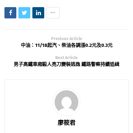
Previous Article
中油：11/18起汽、柴油各調漲0.2元及0.3元
Next Article
男子高鐵車廂毆人亮刀變裝逃逸 鐵路警察持續追緝
廖筱君