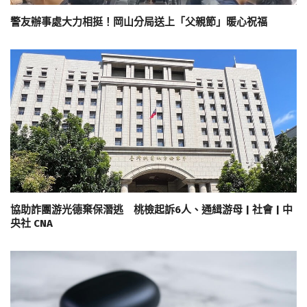
警友辦事處大力相挺！岡山分局送上「父親節」暖心祝福
協助詐團游光德棄保潛逃 桃檢起訴6人、通緝游母 | 社會 | 中
央社 CNA