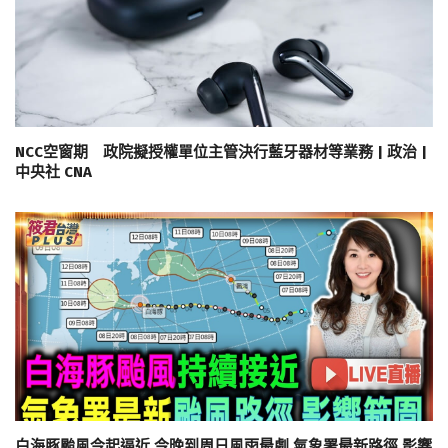
NCC空窗期 政院擬授權單位主管決行藍牙器材等業務 | 政治 |
中央社 CNA
白海豚颱風今起逼近 今晚到周日風雨最劇 氣象署最新路徑.影響