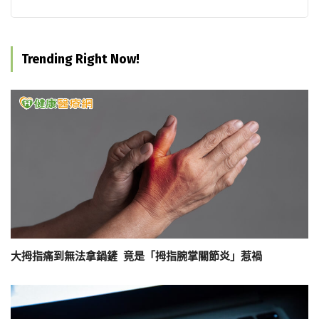
Trending Right Now!
大拇指痛到無法拿鍋鏟 竟是「拇指腕掌關節炎」惹禍