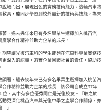
中脫穎而出，展現出色的實務技術能力。這輛汽車將
貴教具，能同步學習到校外最新的技術與技能，為未
顯著，過去幾年來已有多名畢業生選擇加入桃苗汽
實產學合作精神並助力企業的成長。
，期望讓光復汽車科的學生能夠在汽車科專業實務技
有更深入的認識，落實企業回饋社會的責任，協助技
。
效顯著，過去幾年來已有多名畢業生選擇加入桃苗汽
學合作精神並助力企業的成長。該公司自成立37年
2,084 位，其中有多位優秀同仁是光復校友。『取之於
活動更深化桃苗汽車與光復中學之產學合作關係，亦
庭。」