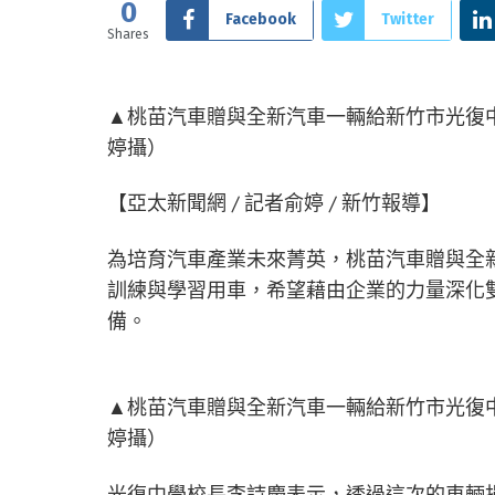
0
Facebook
Twitter
Shares
▲桃苗汽車贈與全新汽車一輛給新竹市光復中
婷攝）
【亞太新聞網 / 記者俞婷 / 新竹報導】
為培育汽車產業未來菁英，桃苗汽車贈與全
訓練與學習用車，希望藉由企業的力量深化
備。
▲桃苗汽車贈與全新汽車一輛給新竹市光復中
婷攝）
光復中學校長李詩慶表示，透過這次的車輛