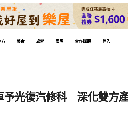
地方
美食
旅遊
國際
合作媒體
登入
作
車予光復汽修科 深化雙方