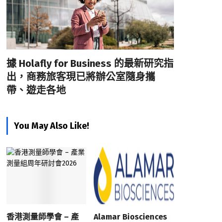
據 Holafly for Business 的最新研究指
出，商務旅客現已將辦公室隨身攜
帶、遊走各地
You May Also Like!
香港測量師學會 – 產
Alamar Biosciences