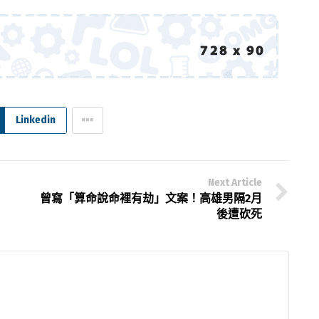
Linkedin
Next Article
曾寫「算命說命裡有劫」文案！高雄男隔2月
後遭砍死