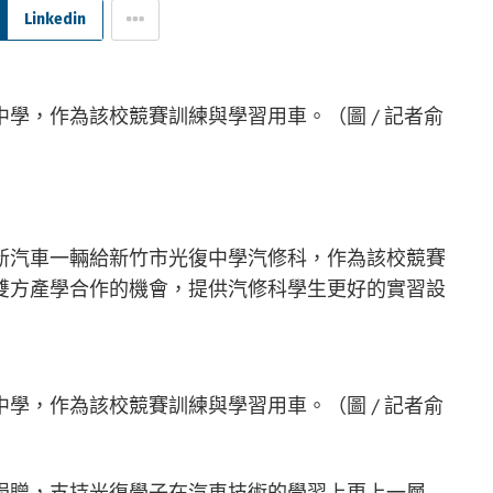
Linkedin
學，作為該校競賽訓練與學習用車。（圖 / 記者俞
新汽車一輛給新竹市光復中學汽修科，作為該校競賽
雙方產學合作的機會，提供汽修科學生更好的實習設
學，作為該校競賽訓練與學習用車。（圖 / 記者俞
捐贈，支持光復學子在汽車技術的學習上更上一層