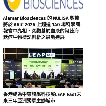
Alamar Biosciences 的 NULISA 數據
將於 AAIC 2026 上超過 140 場科學簡
報會中亮相，突顯基於血液的阿茲海
默症生物標記剖析之最新進展
香港成為中東旗艦科技展LEAP East未
來三年亞洲獨家主辦城市