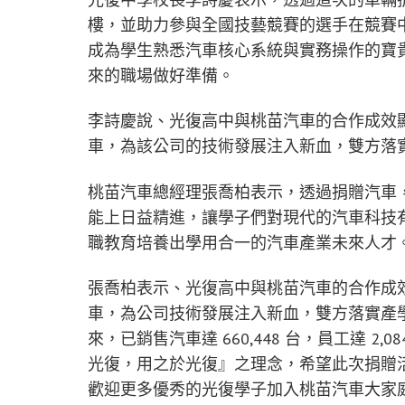
樓，並助力參與全國技藝競賽的選手在競賽
成為學生熟悉汽車核心系統與實務操作的寶
來的職場做好準備。
李詩慶說、光復高中與桃苗汽車的合作成效
車，為該公司的技術發展注入新血，雙方落
桃苗汽車總經理張喬柏表示，透過捐贈汽車
能上日益精進，讓學子們對現代的汽車科技
職教育培養出學用合一的汽車產業未來人才
張喬柏表示、光復高中與桃苗汽車的合作成
車，為公司技術發展注入新血，雙方落實產
來，已銷售汽車達 660,448 台，員工達 
光復，用之於光復』之理念，希望此次捐贈
歡迎更多優秀的光復學子加入桃苗汽車大家