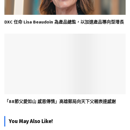
DXC 任命 Lisa Beaudoin 為產品總監，以加速產品導向型增長
「88節父愛如山 感恩傳情」高雄郵局向天下父親表達感謝
You May Also Like!