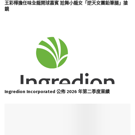
王彩樺擔任味全龍開球嘉賓 尬舞小龍女「逆天女團鉛筆腿」搶
鏡
Ingredion Incorporated 公佈 2026 年第二季度業績