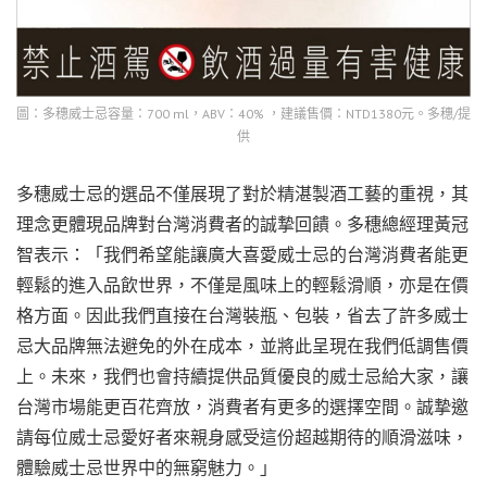
圖：多穗威士忌容量：700 ml，ABV：40% ，建議售價：NTD1380元。多穗/提
供
多穗威士忌的選品不僅展現了對於精湛製酒工藝的重視，其
理念更體現品牌對台灣消費者的誠摯回饋。多穗總經理黃冠
智表示：「我們希望能讓廣大喜愛威士忌的台灣消費者能更
輕鬆的進入品飲世界，不僅是風味上的輕鬆滑順，亦是在價
格方面。因此我們直接在台灣裝瓶、包裝，省去了許多威士
忌大品牌無法避免的外在成本，並將此呈現在我們低調售價
上。未來，我們也會持續提供品質優良的威士忌給大家，讓
台灣市場能更百花齊放，消費者有更多的選擇空間。誠摯邀
請每位威士忌愛好者來親身感受這份超越期待的順滑滋味，
體驗威士忌世界中的無窮魅力。」