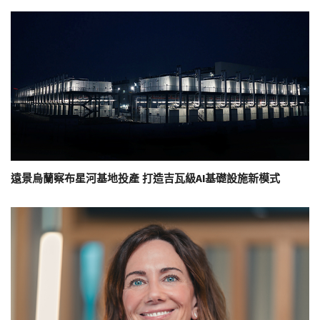
遠景烏蘭察布星河基地投產 打造吉瓦級AI基礎設施新模式