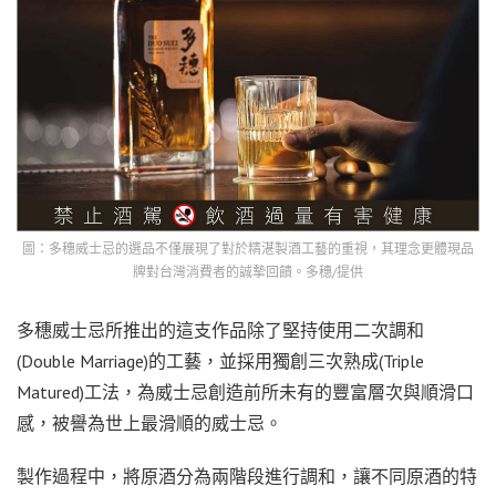
圖：多穗威士忌的選品不僅展現了對於精湛製酒工藝的重視，其理念更體現品
牌對台灣消費者的誠摯回饋。多穗/提供
多穗威士忌所推出的這支作品除了堅持使用二次調和
(Double Marriage)的工藝，並採用獨創三次熟成(Triple
Matured)工法，為威士忌創造前所未有的豐富層次與順滑口
感，被譽為世上最滑順的威士忌。
製作過程中，將原酒分為兩階段進行調和，讓不同原酒的特