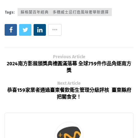
Tags:
蘇格蘭百年經典 多穗威士忌打造風味奢華新選擇
Previous Article
2024南方影展頒獎典禮圓滿落幕 全球759件作品角逐南方
獎
Next Article
恭喜159家業者通過臺東餐飲衛生管理分級評核 臺東縣府
把關食安！