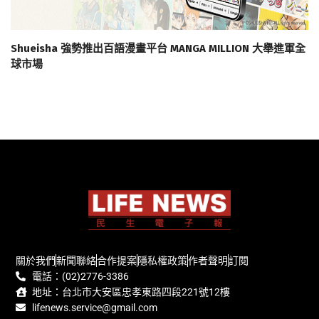
Shueisha 強勢推出百語漫畫平台 MANGA MILLION 大舉進軍全
球市場
關於我們
新聞聯絡
合作提案
隱私權政策
作者聲明
訂閱
電話：(02)2776-3386
地址：台北市大安區忠孝東路四段221號12樓
lifenews.service@gmail.com