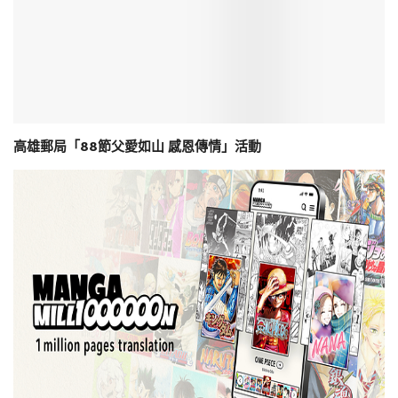
高雄郵局「88節父愛如山 感恩傳情」活動