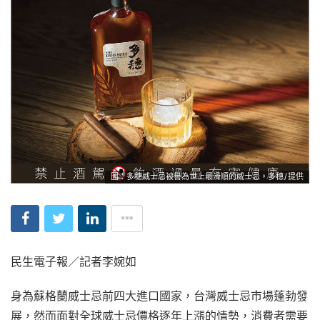
圖：多穗威士忌被譽為世上最滑順的威士忌。多穗/提供
民生電子報／記者李婉如
身為蘇格蘭威士忌前四大進口國家，台灣威士忌市場蓬勃發
展，然而面對全球威士忌價格逐年上漲的情勢，消費者需要