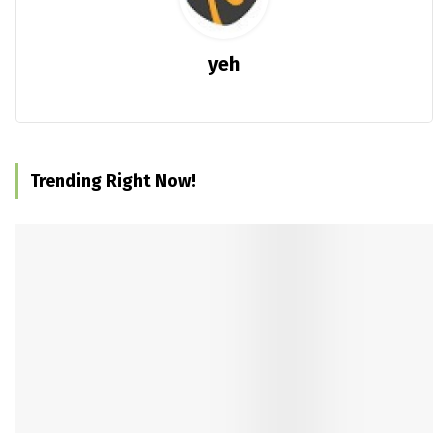
yeh
Trending Right Now!