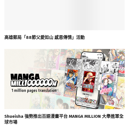
高雄郵局「88節父愛如山 感恩傳情」活動
Shueisha 強勢推出百語漫畫平台 MANGA MILLION 大舉進軍全
球市場