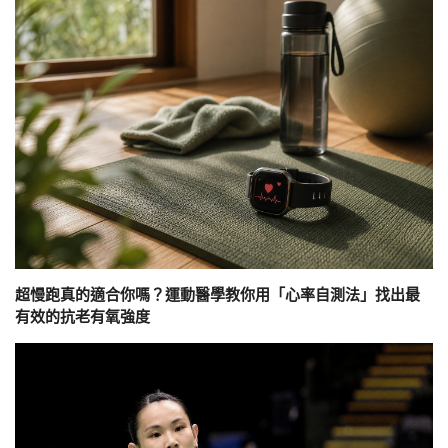
超慢跑真的適合你嗎？運動醫學教你用「心率自測法」找出最
有效的抗老有氧強度