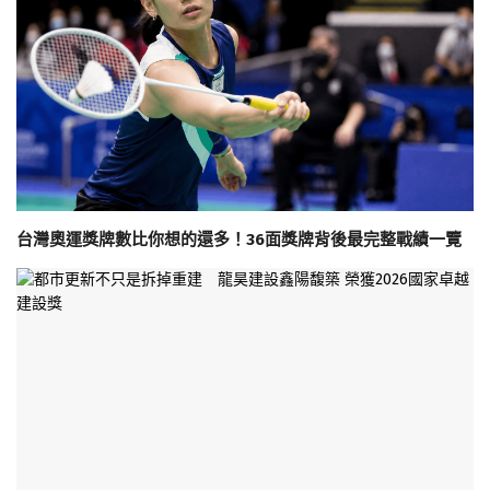
台灣奧運獎牌數比你想的還多！36面獎牌背後最完整戰績一覽