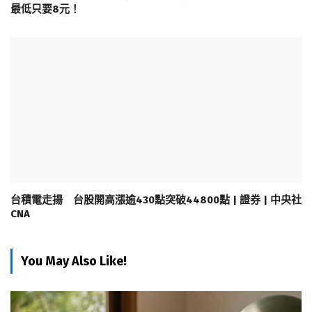
最低只要8元！
台積電走揚 台股開高漲逾430點突破44800點 | 證券 | 中央社
CNA
You May Also Like!