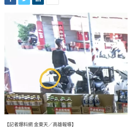
【記者爆料網 金東天／高雄報導】