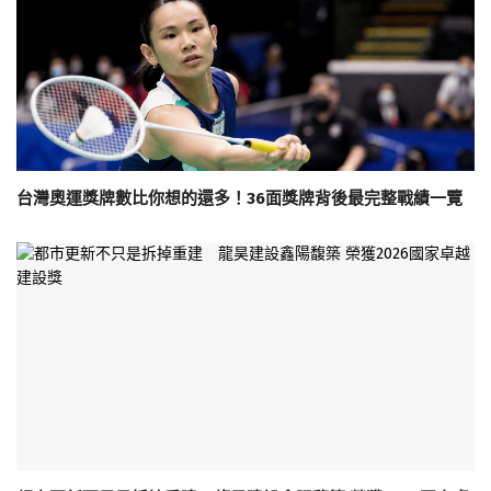
台灣奧運獎牌數比你想的還多！36面獎牌背後最完整戰績一覽