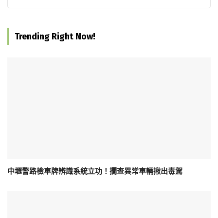
Trending Right Now!
中壢警路檢車牌辨識系統立功！攔查異常車輛揪出毒駕