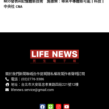
NEO發表AI記憶體新技術 施振榮：帶來半導體新可能 | 科技 |
中央社 CNA
關於我們
新聞聯絡
合作提案
隱私權政策
作者聲明
訂閱
電話：(02)2776-3386
地址：台北市大安區忠孝東路四段221號12樓
lifenews.service@gmail.com