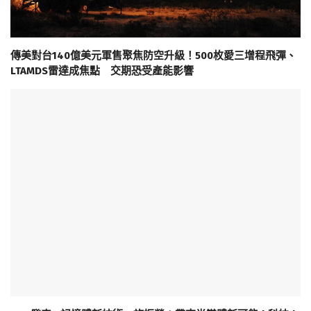
傳美對台140億美元軍售聚焦防空升級！500枚愛三增程飛彈、
LTAMDS雷達成焦點 交期恐受產能影響