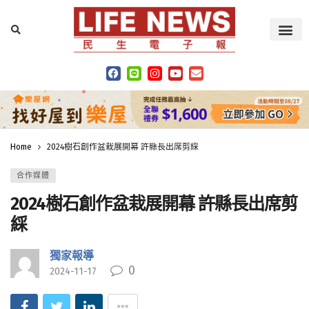
Home
2024樹石創作盆栽展開幕 許縣長出席剪綵
合作媒體
2024樹石創作盆栽展開幕 許縣長出席剪
綵
獨家報導
0
2024-11-17