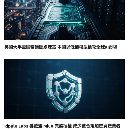
美國大手筆囤積繪圖處理器 中國以低價模型搶攻全球AI市場
Ripple Labs 獲歐盟 MiCA 完整授權 成少數合規加密資產業者