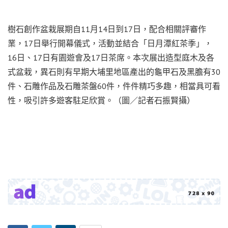
樹石創作盆栽展期自11月14日到17日，配合相關評審作
業，17日舉行開幕儀式，活動並結合「日月潭紅茶季」，
16日、17日有園遊會及17日茶席。本次展出造型庭木及各
式盆栽，異石則有早期大埔里地區產出的龜甲石及黑膽有30
件、石雕作品及石雕茶盤60件，件件精巧多趣，相當具可看
性，吸引許多遊客駐足欣賞。（圖／記者石振賢攝）