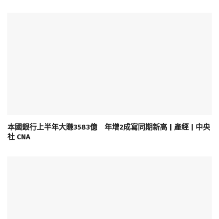
本國銀行上半年大賺3583億 年增2成寫同期新高 | 產經 | 中央
社 CNA