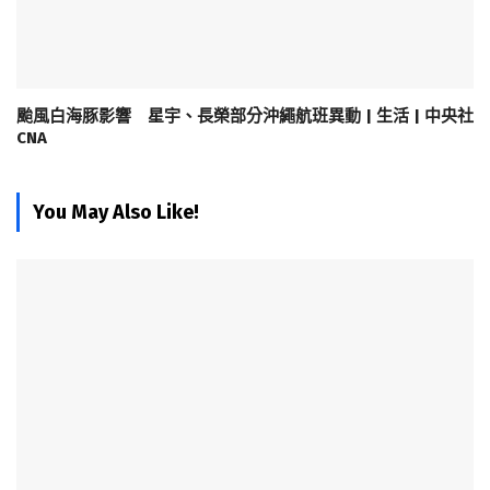
颱風白海豚影響 星宇、長榮部分沖繩航班異動 | 生活 | 中央社
CNA
You May Also Like!