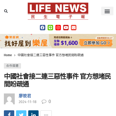
Home
中國社會接二連三惡性事件 官方想堵民間盼疏通
合作媒體
中國社會接二連三惡性事件 官方想堵民
間盼疏通
廖筱君
0
2024-11-18