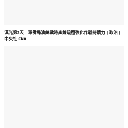
漢光第2天 軍備局演練戰時產線疏遷強化作戰持續力 | 政治 |
中央社 CNA