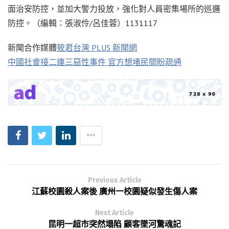
面治安防控，並加大警力投放，強化對人員密集場所的巡邏
防控。（編輯：張淑伶/呂佳蓉）1131117
新聞合作媒體
筱君台灣 PLUS 新聞網
中國社會接二連三惡性事件 官方想堵民間盼疏通
Previous Article
江蘇校園殺人案後 廣州一校園疑似發生傷人案
Next Article
昆明一超市突然塌陷 顧客墜河驚魂記