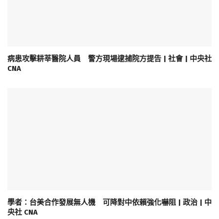
病患攻擊耕莘醫院人員 警方現場逮捕院方提告 | 社會 | 中央社
CNA
學者：台美合作發展無人機 可降對中依賴強化嚇阻 | 政治 | 中
央社 CNA