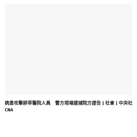
病患攻擊耕莘醫院人員 警方現場逮捕院方提告 | 社會 | 中央社
CNA