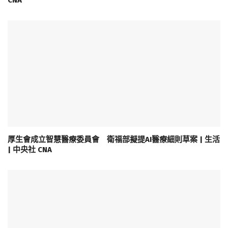
CNA
厚生會成立智慧醫療委員會 衛福部擬提AI醫療細則草案 | 生活
| 中央社 CNA