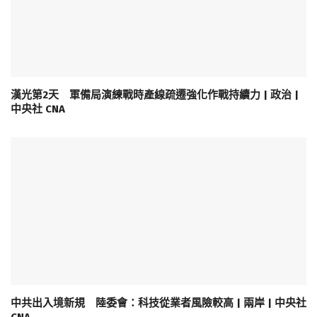
漢光第2天 軍備局演練戰時產線疏遷強化作戰持續力 | 政治 |
中央社 CNA
中共出入境新規 陸委會：科技從業者風險較高 | 兩岸 | 中央社