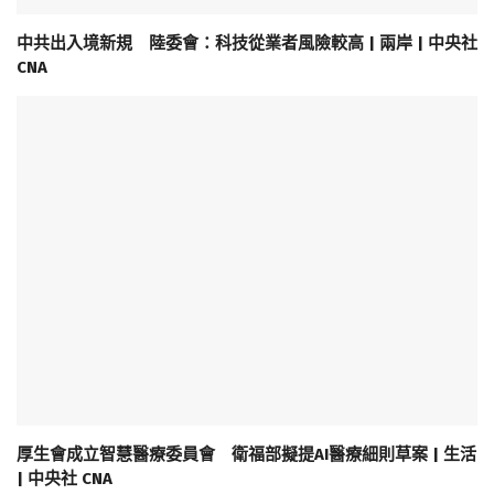
中共出入境新規 陸委會：科技從業者風險較高 | 兩岸 | 中央社
CNA
厚生會成立智慧醫療委員會 衛福部擬提AI醫療細則草案 | 生活
| 中央社 CNA