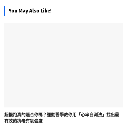
You May Also Like!
超慢跑真的適合你嗎？運動醫學教你用「心率自測法」找出最
有效的抗老有氧強度