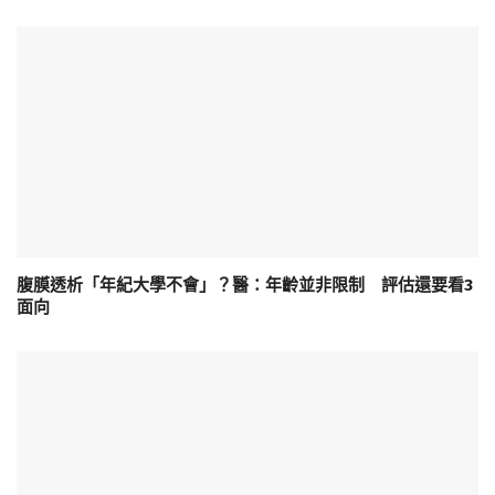
腹膜透析「年紀大學不會」？醫：年齡並非限制 評估還要看3
面向