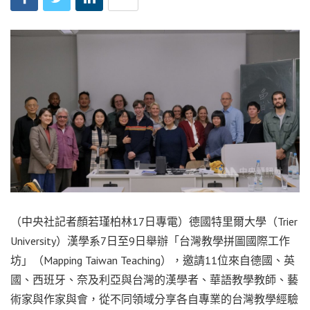
（中央社記者顏若瑾柏林17日專電）德國特里爾大學（Trier
University）漢學系7日至9日舉辦「台灣教學拼圖國際工作
坊」（Mapping Taiwan Teaching），邀請11位來自德國、英
國、西班牙、奈及利亞與台灣的漢學者、華語教學教師、藝
術家與作家與會，從不同領域分享各自專業的台灣教學經驗