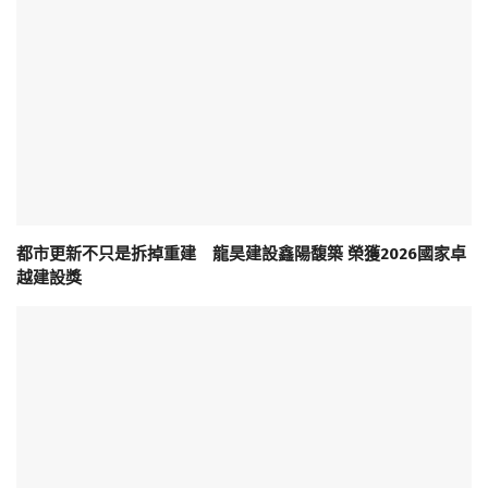
都市更新不只是拆掉重建 龍昊建設鑫陽馥築 榮獲2026國家卓
越建設獎