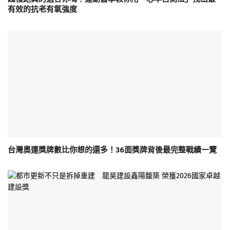
有效的抗老有氧強度
台灣奧運獎牌數比你想的還多！36面獎牌背後最完整戰績一覽