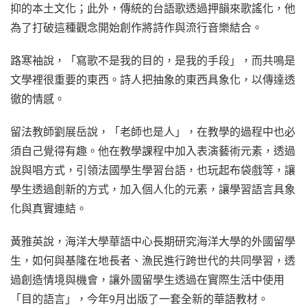
抑的本土文化；此外，傳統的台語歌透過押韻來歌謠化，他
為了打破這種觀念開始創作將詩作與流行音樂結合。
路寒袖說，「寫歌不是我的目的，是我的手段」，而共鳴是
文學裡很重要的東西。詩人把抽象的東西具象化，以傳達透
徹的情感。
留法教師劉展岳說，「老師也是人」，在教學的過程中也必
須自己覺得有趣。他在教學課程中加入表演藝術元素，透過
說與唱方式，引領法國學生學習台語，也玩起布袋戲等，讓
學生透過創新的方式，加入個人化的元素，讓學習語言具象
化與真實連結。
黃雅英說，海洋大學華語中心長期研究海洋大學的外國留學
生，如何與基隆在地長者、漁民進行跨世代的共同學習，透
過創造情境與機會，讓外國留學生透過在實際生活中使用
「目的語言」，今年9月出版了一套全新的華語教材。