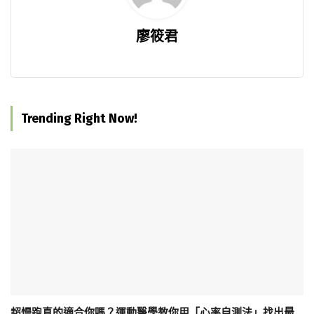
廖筱君
Trending Right Now!
超慢跑真的適合你嗎？運動醫學教你用「心率自測法」找出最