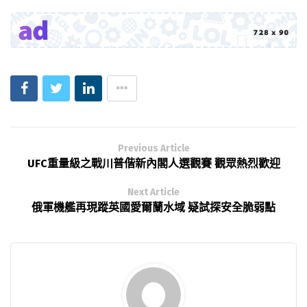
Previous Article
UFC重量級之戰川普偕新內閣人選觀賽 觀眾熱烈歡迎
Next Article
俄軍機艦再現蹤英國愛爾蘭水域 疑試探安全脆弱點