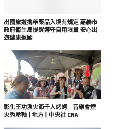
出國旅遊攜帶藥品入境有規定 嘉義市
政府衛生局提醒遵守自用限量 安心出
遊健康返國
彰化王功漁火節千人烤蚵 音樂會煙
火秀壓軸 | 地方 | 中央社 CNA