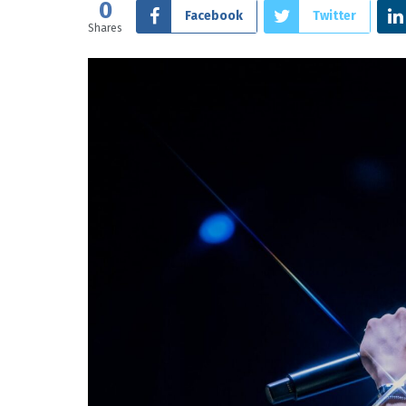
0
Facebook
Twitter
Shares