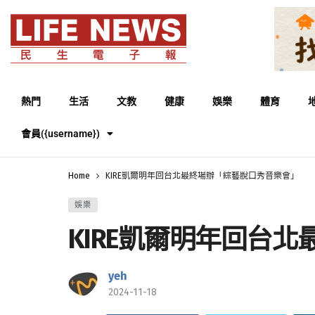
熱門
生活
文教
健康
娛樂
體育
會員({username})
Home
KIRE凱爾明年回台北最終場辦「綜藝脫口秀音樂會」
娛樂
KIRE凱爾明年回台
yeh
2024-11-18