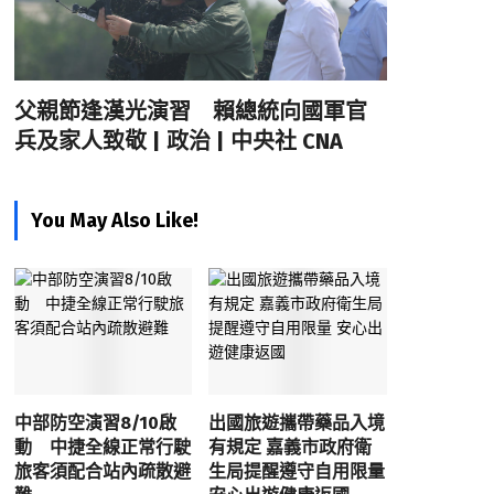
父親節逢漢光演習 賴總統向國軍官
兵及家人致敬 | 政治 | 中央社 CNA
You May Also Like!
中部防空演習8/10啟
出國旅遊攜帶藥品入境
動 中捷全線正常行駛
有規定 嘉義市政府衛
旅客須配合站內疏散避
生局提醒遵守自用限量