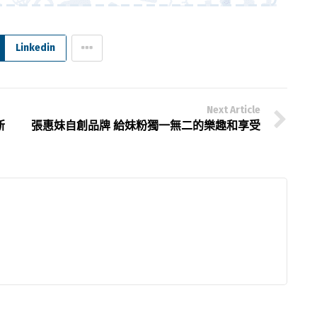
Linkedin
Next Article
新
張惠妹自創品牌 給妹粉獨一無二的樂趣和享受