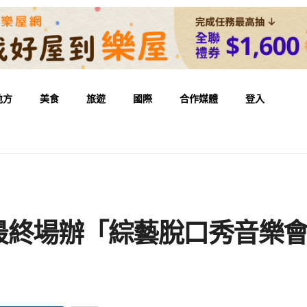
地方
美食
旅遊
國際
合作媒體
登入
北最終場辦「綜藝脫口秀音樂