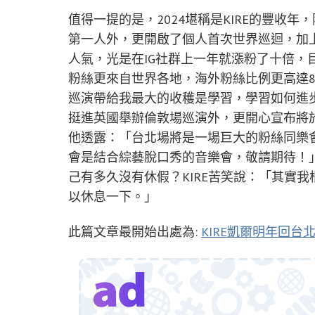
值得一提的是，2024堪稱是KIRE的豐收
第一人外，更開啟了個人首次世界巡迴，加
人氣，光是在IG社群上一年就漲粉了十倍，
粉絲更來自世界各地，海外粉絲比例更高達8
巡演帶給我最大的收穫是學習，學習如何進步
挺進英國舉辦倫敦場巡演外，更開心宣布將
他透露：「台北場將是一場巨大的粉絲同樂
會是結合綜藝脫口秀的音樂會，敬請期待！
己有多久沒有休假？KIRE苦笑說：「其實
以休息一下。」
此篇文章最開始出處為:
KIRE凱爾明年回