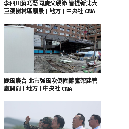
李四川蘇巧慧同慶父親節 皆提新北大
巨蛋樹林區願景 | 地方 | 中央社 CNA
颱風襲台 北市強風吹倒圍籬鷹架建管
處開罰 | 地方 | 中央社 CNA