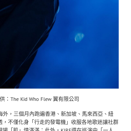
：The Kid Who Flew 翼有限公司
紅海外，三個月內跑遍香港、新加坡、馬來西亞、紐
透，不僅化身「行走的發電機」收服各地歌迷讓社群
場「肌」情滿滿；此外，KIRE還在巡演中「一人