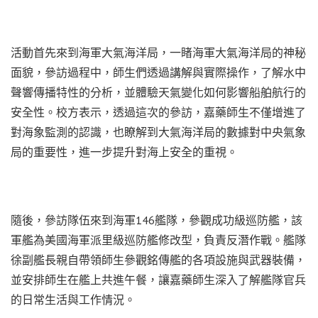
活動首先來到海軍大氣海洋局，一睹海軍大氣海洋局的神秘
面貌，參訪過程中，師生們透過講解與實際操作，了解水中
聲響傳播特性的分析，並體驗天氣變化如何影響船舶航行的
安全性。校方表示，透過這次的參訪，嘉藥師生不僅增進了
對海象監測的認識，也瞭解到大氣海洋局的數據對中央氣象
局的重要性，進一步提升對海上安全的重視。
隨後，參訪隊伍來到海軍146艦隊，參觀成功級巡防艦，該
軍艦為美國海軍派里級巡防艦修改型，負責反潛作戰。艦隊
徐副艦長親自帶領師生參觀銘傳艦的各項設施與武器裝備，
並安排師生在艦上共進午餐，讓嘉藥師生深入了解艦隊官兵
的日常生活與工作情況。