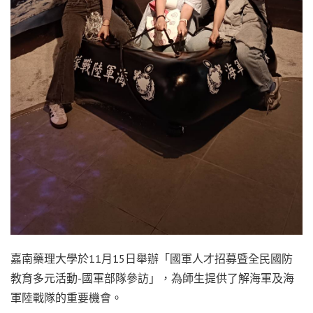
嘉南藥理大學於11月15日舉辦「國軍人才招募暨全民國防
教育多元活動-國軍部隊參訪」，為師生提供了解海軍及海
軍陸戰隊的重要機會。