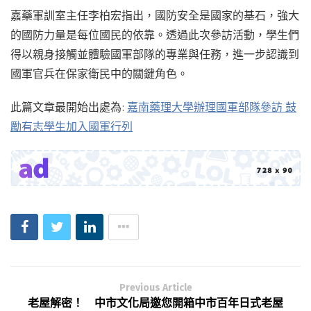
嘉藥軍訓室主任李柏宏指出，國防安全是國家的基石，強大
的國防力量是每位國民的依靠。透過此次參訪活動，學生們
得以親身接觸並體驗國軍部隊的專業與任務，進一步認識到
國軍官兵在保家衛民中的關鍵角色。
此篇文章最開始出處為:
嘉南藥理大學辦理國軍部隊參訪 鼓
勵有志學生加入國軍行列
Previous Article
老屋解密！ 中市文化局邀您開箱中市百年日式老屋