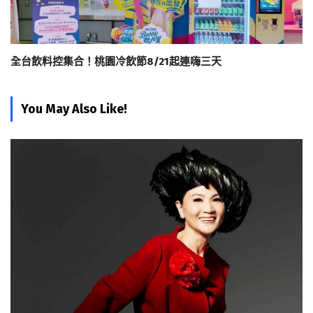
全台飲料控集合！桃園冷飲節8/21起連嗨三天
You May Also Like!