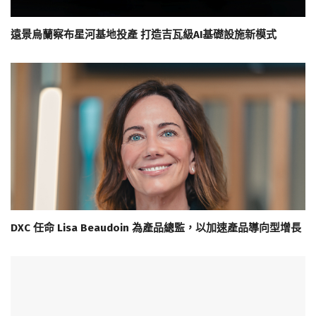
遠景烏蘭察布星河基地投產 打造吉瓦級AI基礎設施新模式
DXC 任命 Lisa Beaudoin 為產品總監，以加速產品導向型增長