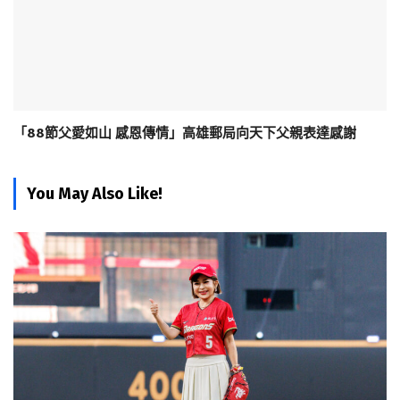
「88節父愛如山 感恩傳情」高雄郵局向天下父親表達感謝
You May Also Like!