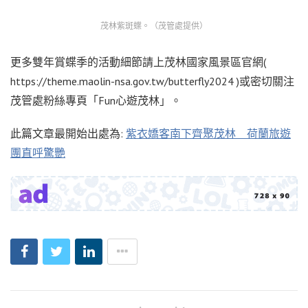
茂林紫斑蝶。（茂管處提供）
更多雙年賞蝶季的活動細節請上茂林國家風景區官網(
https://theme.maolin-nsa.gov.tw/butterfly2024 )或密切關注
茂管處粉絲專頁「Fun心遊茂林」。
此篇文章最開始出處為:
紫衣嬌客南下齊聚茂林 荷蘭旅遊
團直呼驚艷