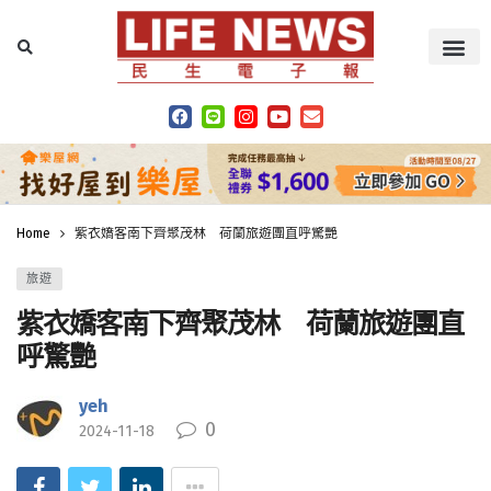
Home
紫衣嬌客南下齊聚茂林 荷蘭旅遊團直呼驚艷
旅遊
紫衣嬌客南下齊聚茂林 荷蘭旅遊團直
呼驚艷
yeh
0
2024-11-18