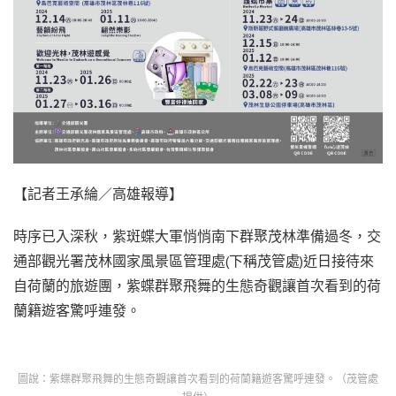
【記者王承綸／高雄報導】
時序已入深秋，紫斑蝶大軍悄悄南下群聚茂林準備過冬，交
通部觀光署茂林國家風景區管理處(下稱茂管處)近日接待來
自荷蘭的旅遊團，紫蝶群聚飛舞的生態奇觀讓首次看到的荷
蘭籍遊客驚呼連發。
圖說：紫蝶群聚飛舞的生態奇觀讓首次看到的荷蘭籍遊客驚呼連發。（茂管處