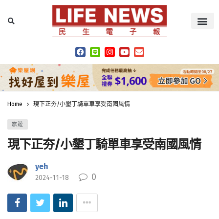
Home
現下正夯/小墾丁騎單車享受南國風情
旅遊
現下正夯/小墾丁騎單車享受南國風情
yeh
0
2024-11-18