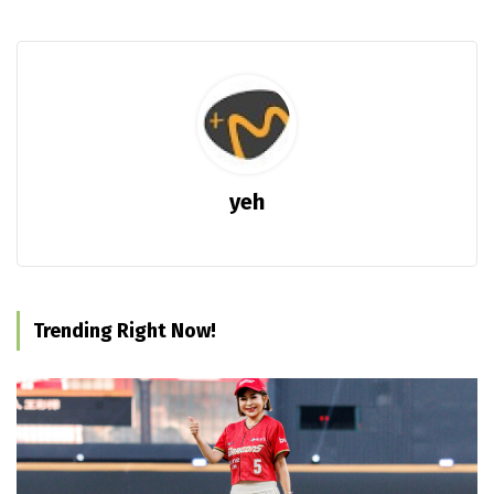
yeh
Trending Right Now!