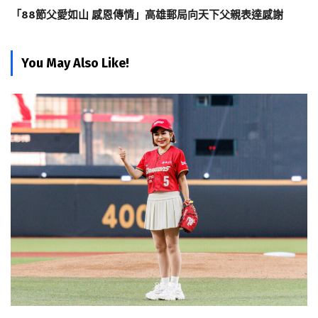
「88節父愛如山 感恩傳情」高雄郵局向天下父親表達感謝
You May Also Like!