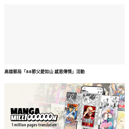
高雄郵局「88節父愛如山 感恩傳情」活動