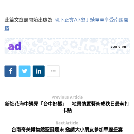
此篇文章最開始出處為:
現下正夯/小墾丁騎單車享受南國風
情
Previous Article
新社花海中遇見「台中好橘」 地景裝置藝術成秋日最萌打
卡點
Next Article
台南奇美博物館聖誕週末 邀請大小朋友參加華麗盛宴