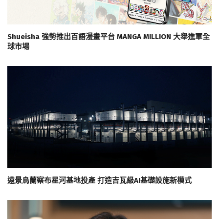
Shueisha 強勢推出百語漫畫平台 MANGA MILLION 大舉進軍全
球市場
遠景烏蘭察布星河基地投產 打造吉瓦級AI基礎設施新模式