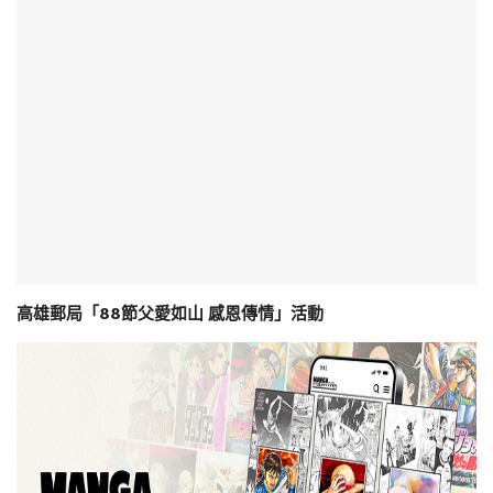
高雄郵局「88節父愛如山 感恩傳情」活動