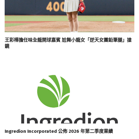
王彩樺擔任味全龍開球嘉賓 尬舞小龍女「逆天女團鉛筆腿」搶
鏡
Ingredion Incorporated 公佈 2026 年第二季度業績