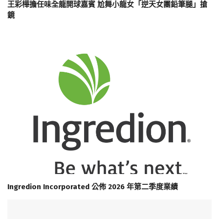
王彩樺擔任味全龍開球嘉賓 尬舞小龍女「逆天女團鉛筆腿」搶
鏡
Ingredion Incorporated 公佈 2026 年第二季度業績