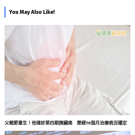
You May Also Like!
父親節重生！他確診第四期胰臟癌 歷經16個月治療病況穩定