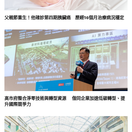
父親節重生！他確診第四期胰臟癌 歷經16個月治療病況穩定
高市府整合淨零技術與轉型資源 偕同企業加速低碳轉型、提
升國際競爭力