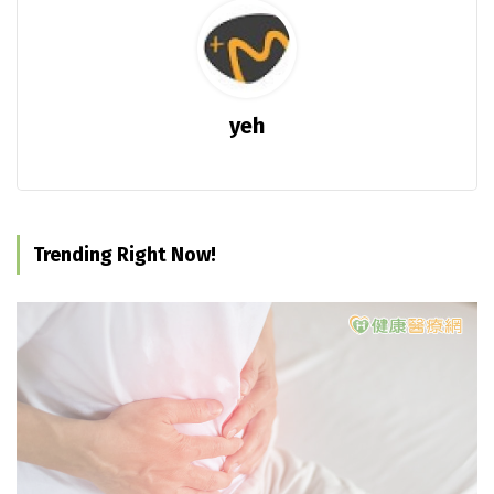
yeh
Trending Right Now!