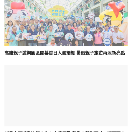
高雄親子遊樂園區開幕首日人氣爆棚 暑假親子旅遊再添新亮點