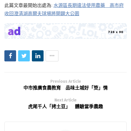
此篇文章最開始出處為:
水源區長期違法使用農藥 高市府
收回澄清湖高爾夫球場將開闢大公園
Previous Article
中市推廣食農教育 品味土城好「筊」情
Next Article
虎尾千人「拷土豆」 體驗當季農趣