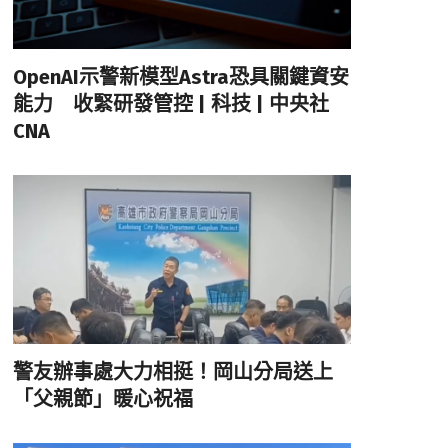
OpenAI示警新模型Astra恐具關鍵資安
能力 收緊研發管控 | 科技 | 中央社
CNA
警友辦事處大力相挺！岡山分局送上
「父親節」暖心祝福