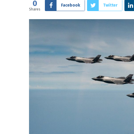
0
Facebook
Twitter
Shares