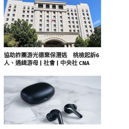
協助詐團游光德棄保潛逃 桃檢起訴6
人、通緝游母 | 社會 | 中央社 CNA