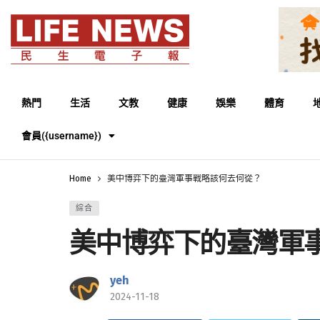
熱門
生活
文教
健康
娛樂
體育
會員({username})
Home
美中博弈下的臺灣軍事戰略該何去何從？
綜合
美中博弈下的臺灣軍
yeh
2024-11-18