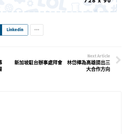
Linkedin
Next Article
幕
新加坡駐台辦事處拜會 林岱樺為高雄提出三
署
大合作方向