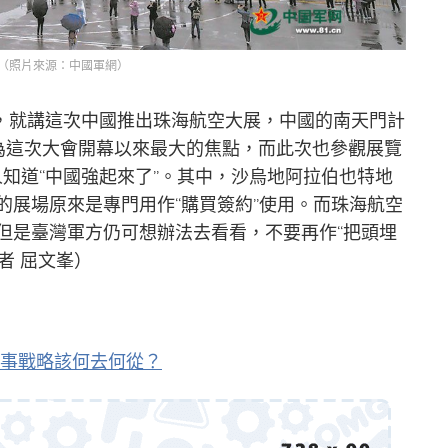
（照片來源：中國軍網）
，就講這次中國推出珠海航空大展，中國的南天門計
成為這次大會開幕以來最大的焦點，而此次也參觀展覽
人知道“中國強起來了”。其中，沙烏地阿拉伯也特地
蕩的展場原來是專門用作“購買簽約”使用。而珠海航空
，但是臺灣軍方仍可想辦法去看看，不要再作“把頭埋
者 屈文峯）
事戰略該何去何從？