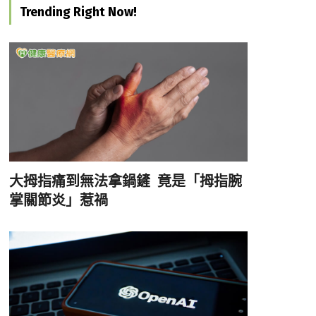
Trending Right Now!
大拇指痛到無法拿鍋鏟 竟是「拇指腕
掌關節炎」惹禍