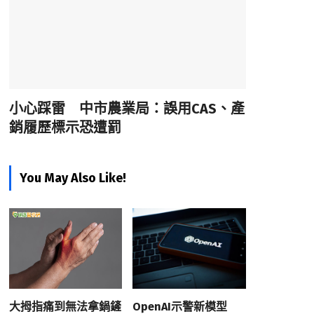
小心踩雷 中市農業局：誤用CAS、產
銷履歷標示恐遭罰
You May Also Like!
大拇指痛到無法拿鍋鏟
OpenAI示警新模型