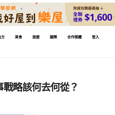
地方
美食
旅遊
國際
合作媒體
登入
事戰略該何去何從？