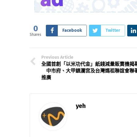
0
Facebook
Twitter
Shares
Previous Article
全國首創「以米功代金」紙錢減量販賣機揭
中市府、大甲鎮瀾宮及台灣媽祖聯誼會聯
推廣
yeh