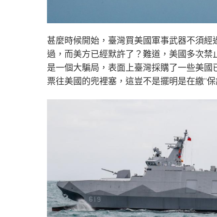
甚麼時候開始，臺灣買美國軍事武器不須經
過，而美方已經默許了？難道，美國多次禁止
是一個大騙局，表面上臺灣採購了一些美國
票往美國的兜裡塞，這豈不是擺明是在繳“保