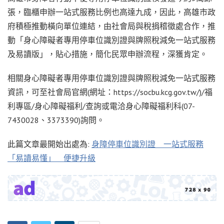
張，臨櫃申辦一站式服務比例也高達九成，因此，高雄市政
府積極推動橫向單位連結，由社會局與稅捐稽徵處合作，推
動「身心障礙者專用停車位識別證與牌照稅減免一站式服務
及易讀版」，貼心措施，簡化民眾申辦流程，深獲肯定。
相關身心障礙者專用停車位識別證與牌照稅減免一站式服務
資訊，可至社會局官網(網址：https://socbu.kcg.gov.tw/)/福
利專區/身心障礙福利/查詢或電洽身心障礙福利科(07-
7430028、3373390)詢問。
此篇文章最開始出處為:
身障停車位識別證 一站式服務
「易讀易懂」 便捷升級