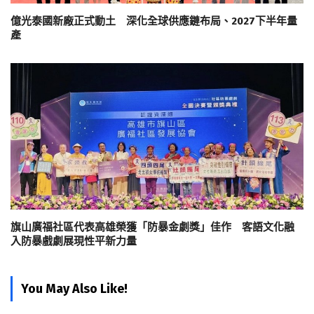
億光泰國新廠正式動土 深化全球供應鏈布局、2027下半年量
產
旗山廣福社區代表高雄榮獲「防暴金劇獎」佳作 客語文化融
入防暴戲劇展現性平新力量
You May Also Like!