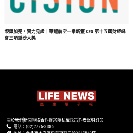
榮耀加冕，實力見證｜華龍航空一舉斬獲 CFS 第十五屆財經峰
會三項重磅大獎
關於我們
新聞聯絡
合作提案
隱私權政策
作者聲明
訂閱
電話：(02)2776-3386