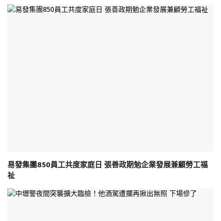
易發集團850員工共度家庭日 張善政期勉企業發展兼顧勞工福
祉