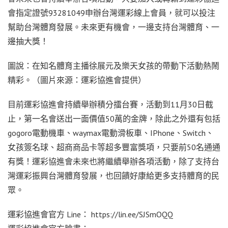
會指定證號93281049申辦台灣運彩線上會員，就可以投注
幫助台灣體育發展。未來更有機會，一邊支持台灣體育、一
邊抽大獎！
圖說：在知名體育主播徐展元及樂天女孩的帶動下活動熱鬧
精彩。（圖片來源：運彩協進會提供）
目前運彩協進會持續舉辦積分擂台賽，活動到11月30日截
止，第一名會送出一面價值50萬的金牌，除此之外還有包括
gogoro電動機車、waymax電動滑板車、IPhone、Switch、
女孩簽名球、超商商品卡等超多豐富獎項，只要前50名通通
有獎！運彩協進會未來也將繼續舉辦各項活動，除了支持台
灣運彩振興台灣體育發展，也回饋好康給更多支持體育的民
眾。
運彩協進會官方 Line： https://lin.ee/SJSmOQQ