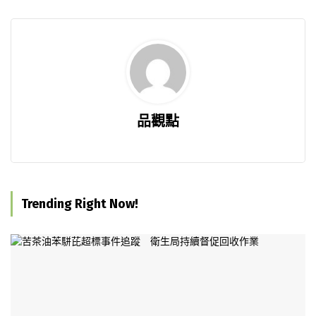
品觀點
Trending Right Now!