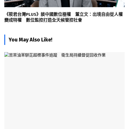
《筱君台灣PLUS》談中國數位極權 董立文：出境自由從人權
變成特權 數位監控打造全天候管控社會
You May Also Like!