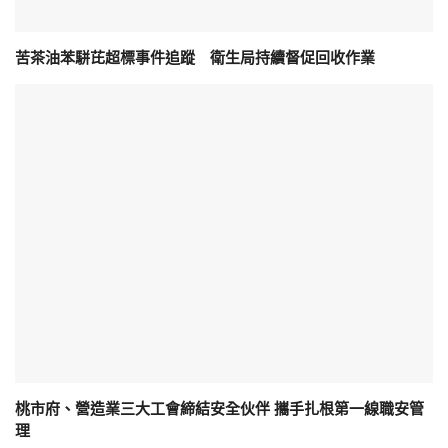
苦茶油苯駢芘超標事件追蹤 衛生局持續督促回收作業
桃市府、營造業三大工會締結安全伙伴 攜手扎根第一線職安管
理