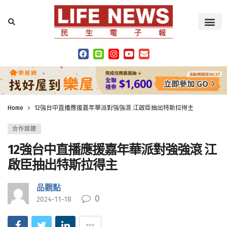
Home
12強台中直播應援嘉年華派對強強滾 江啟臣抽出特斯拉得主
合作媒體
12強台中直播應援嘉年華派對強強滾 江
啟臣抽出特斯拉得主
品觀點
0
2024-11-18