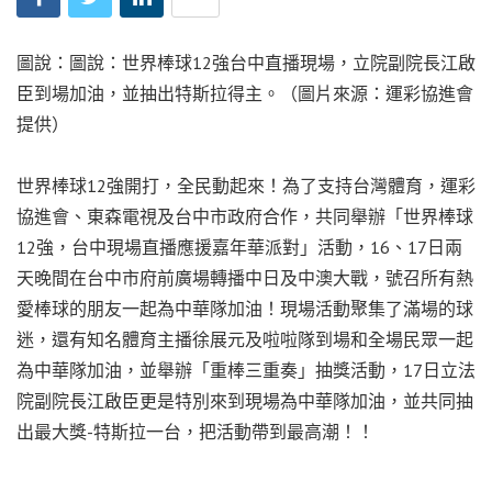
圖說：圖說：世界棒球12強台中直播現場，立院副院長江啟
臣到場加油，並抽出特斯拉得主。（圖片來源：運彩協進會
提供）
世界棒球12強開打，全民動起來！為了支持台灣體育，運彩
協進會、東森電視及台中市政府合作，共同舉辦「世界棒球
12強，台中現場直播應援嘉年華派對」活動，16、17日兩
天晚間在台中市府前廣場轉播中日及中澳大戰，號召所有熱
愛棒球的朋友一起為中華隊加油！現場活動聚集了滿場的球
迷，還有知名體育主播徐展元及啦啦隊到場和全場民眾一起
為中華隊加油，並舉辦「重棒三重奏」抽獎活動，17日立法
院副院長江啟臣更是特別來到現場為中華隊加油，並共同抽
出最大獎-特斯拉一台，把活動帶到最高潮！！