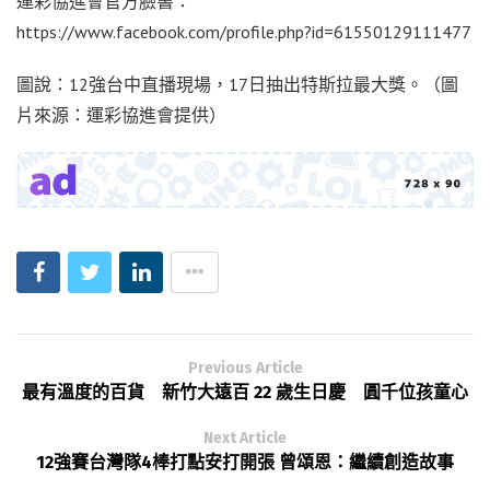
運彩協進會官方臉書：
https://www.facebook.com/profile.php?id=61550129111477
圖說：12強台中直播現場，17日抽出特斯拉最大獎。（圖
片來源：運彩協進會提供）
Previous Article
最有溫度的百貨 新竹大遠百 22 歲生日慶 圓千位孩童心
Next Article
12強賽台灣隊4棒打點安打開張 曾頌恩：繼續創造故事