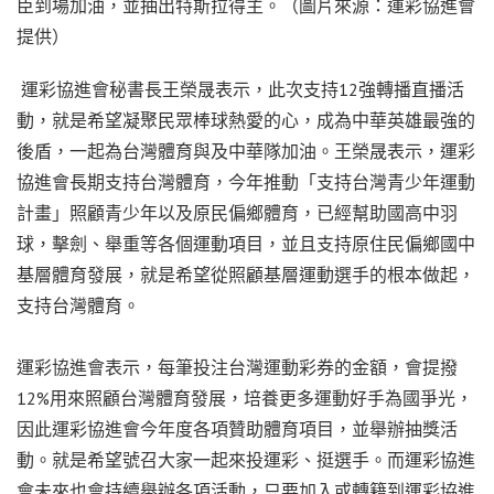
臣到場加油，並抽出特斯拉得主。（圖片來源：運彩協進會
提供）
運彩協進會秘書長王榮晟表示，此次支持12強轉播直播活
動，就是希望凝聚民眾棒球熱愛的心，成為中華英雄最強的
後盾，一起為台灣體育與及中華隊加油。王榮晟表示，運彩
協進會長期支持台灣體育，今年推動「支持台灣青少年運動
計畫」照顧青少年以及原民偏鄉體育，已經幫助國高中羽
球，擊劍、舉重等各個運動項目，並且支持原住民偏鄉國中
基層體育發展，就是希望從照顧基層運動選手的根本做起，
支持台灣體育。
運彩協進會表示，每筆投注台灣運動彩券的金額，會提撥
12%用來照顧台灣體育發展，培養更多運動好手為國爭光，
因此運彩協進會今年度各項贊助體育項目，並舉辦抽獎活
動。就是希望號召大家一起來投運彩、挺選手。而運彩協進
會未來也會持續舉辦各項活動，只要加入或轉籍到運彩協進