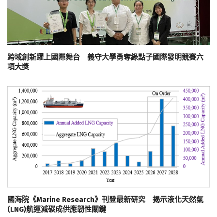
跨域創新躍上國際舞台 義守大學勇奪綠點子國際發明競賽六
項大獎
國海院《Marine Research》刊登最新研究 揭示液化天然氣
(LNG)航運減碳成供應韌性關鍵