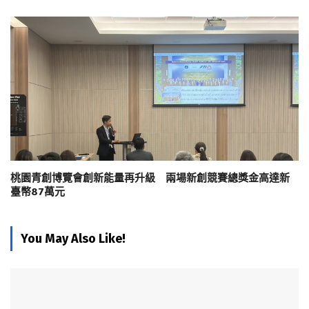
桃園青創博覽會創新能量再升級 兩場新創競賽總獎金高達新
臺幣87萬元
You May Also Like!