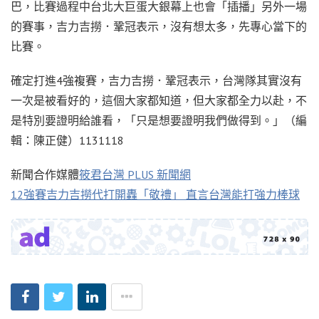
巴，比賽過程中台北大巨蛋大銀幕上也會「插播」另外一場
的賽事，吉力吉撈．鞏冠表示，沒有想太多，先專心當下的
比賽。
確定打進4強複賽，吉力吉撈．鞏冠表示，台灣隊其實沒有
一次是被看好的，這個大家都知道，但大家都全力以赴，不
是特別要證明給誰看，「只是想要證明我們做得到。」（編
輯：陳正健）1131118
新聞合作媒體
筱君台灣 PLUS 新聞網
12強賽吉力吉撈代打開轟「敬禮」 直言台灣能打強力棒球