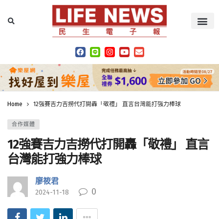
Home
12強賽吉力吉撈代打開轟「敬禮」 直言台灣能打強力棒球
合作媒體
12強賽吉力吉撈代打開轟「敬禮」 直言
台灣能打強力棒球
廖筱君
0
2024-11-18