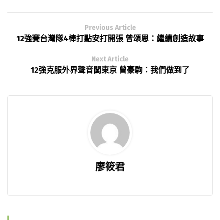
Previous Article
12強賽台灣隊4棒打點安打開張 曾頌恩：繼續創造故事
Next Article
12強克服外界聲音闖東京 曾豪駒：我們做到了
廖筱君