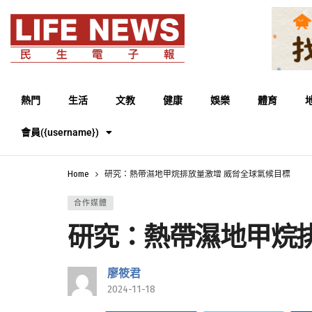
熱門
生活
文教
健康
娛樂
體育
會員({username})
Home
研究：熱帶濕地甲烷排放量激增 威脅全球氣候目標
合作媒體
研究：熱帶濕地甲烷
廖筱君
2024-11-18