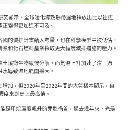
）研究顯示，全球暖化導致熱帶濕地釋放出比以往更
標正變得更加遙不可及。
各國的減排計畫納入考量，也在科學模型中被低估，
農業和化石燃料產業採取更大幅度減排措施的壓力。
被土壤微生物緩慢分解，而氣溫上升加速了這一過
洪水導致濕地範圍擴大。
加，但2020年至2022年間的大氣樣本顯示，自
烷濃度來到史上最高值。
可能是甲烷濃度飆升的罪魁禍首，過去幾年來，光是
。