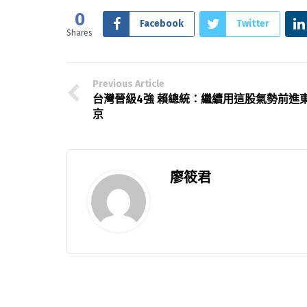
0
Facebook
Twitter
Shares
Previous Article
台灣晉級4強 賴總統：繼續用這股氣勢前進
京
廖筱君