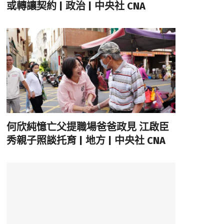
或轉讓契約 | 政治 | 中央社 CNA
何欣純憶亡父提職場爸爸政見 江啟臣
秀親子照談托育 | 地方 | 中央社 CNA