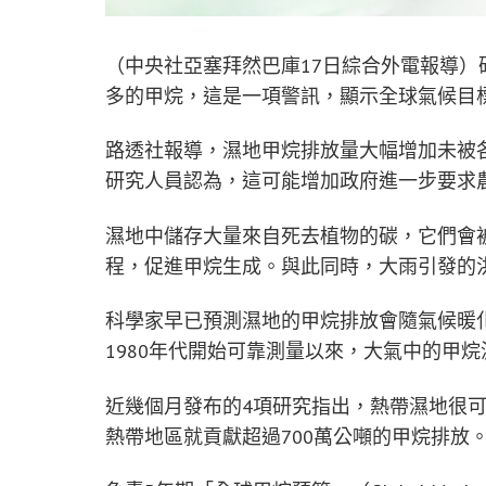
（中央社亞塞拜然巴庫17日綜合外電報導
多的甲烷，這是一項警訊，顯示全球氣候目
路透社報導，濕地甲烷排放量大幅增加未被
研究人員認為，這可能增加政府進一步要求
濕地中儲存大量來自死去植物的碳，它們會
程，促進甲烷生成。與此同時，大雨引發的
科學家早已預測濕地的甲烷排放會隨氣候暖化增
1980年代開始可靠測量以來，大氣中的甲
近幾個月發布的4項研究指出，熱帶濕地很
熱帶地區就貢獻超過700萬公噸的甲烷排放