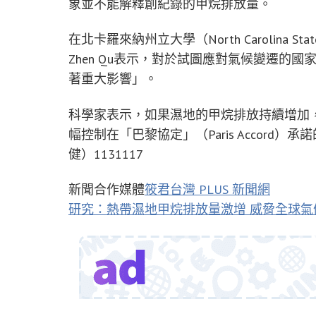
象並不能解釋創紀錄的甲烷排放量。
在北卡羅來納州立大學（North Carolina St
Zhen Qu表示，對於試圖應對氣候變遷的
著重大影響」。
科學家表示，如果濕地的甲烷排放持續增加
幅控制在「巴黎協定」（Paris Accord
健）1131117
新聞合作媒體
筱君台灣 PLUS 新聞網
研究：熱帶濕地甲烷排放量激增 威脅全球氣