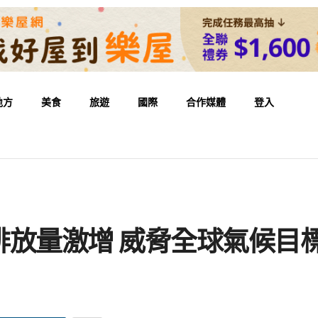
地方
美食
旅遊
國際
合作媒體
登入
排放量激增 威脅全球氣候目