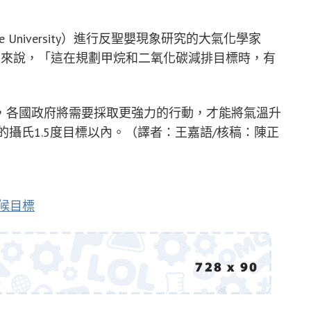
ate University）進行反聖嬰現象研究的大氣化學家
國家來說，「這在規劃甲烷和二氧化碳減排目標時，有
，各國政府將需要採取更強力的行動，才能將氣溫升
）承諾的攝氏1.5度目標以內。（譯者：王嘉語/核稿：陳正
候目標