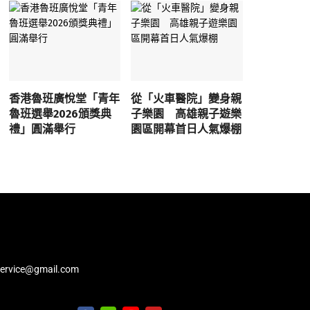
香港魯班廣悅堂「青年
從「火車醫院」變身親
魯班選舉2026頒獎典
子樂園 高雄親子遊樂
禮」圓滿舉行
園區開幕首日人氣爆棚
service@gmail.com