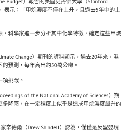
e Budget）報告的美國史丹佛大學（Stanford
ackson）表示：「甲烷濃度不僅在上升，且過去5年中的上
源，科學家進一步分析其中化學特徵，確定這些甲烷
imate Change）期刊的資料顯示，過去20年來，濕
的預測，每年高出約50萬公噸。
一項挑戰。
of the National Academy of Sciences）期
更多降雨，在一定程度上似乎是造成甲烷濃度飆升的
科學家辛德爾（Drew Shindell）認為，僅僅是反聖嬰現