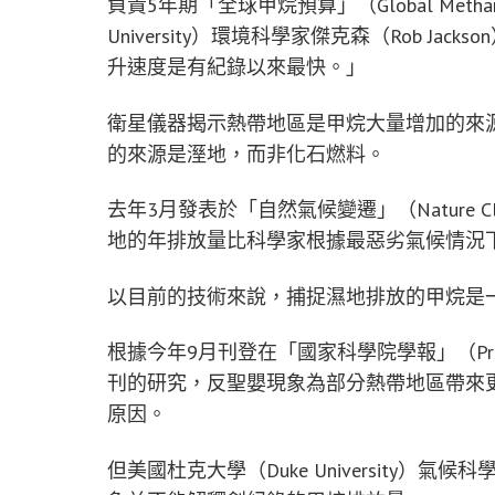
負責5年期「全球甲烷預算」（Global Methan
University）環境科學家傑克森（Rob J
升速度是有紀錄以來最快。」
衛星儀器揭示熱帶地區是甲烷大量增加的來
的來源是溼地，而非化石燃料。
去年3月發表於「自然氣候變遷」（Nature Cl
地的年排放量比科學家根據最惡劣氣候情況下
以目前的技術來說，捕捉濕地排放的甲烷是
根據今年9月刊登在「國家科學院學報」（Proceedings 
刊的研究，反聖嬰現象為部分熱帶地區帶來
原因。
但美國杜克大學（Duke University）氣候