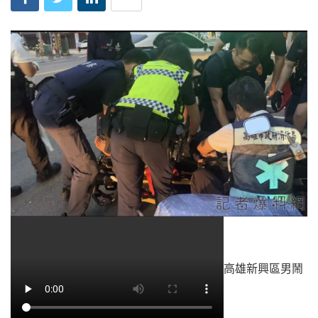
高雄新興區男鬧