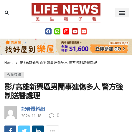
Home
影/高雄新興區男鬧事連傷多人 警方強制送醫處理
合作媒體
影/高雄新興區男鬧事連傷多人 警方強
制送醫處理
記者爆料網
0
2024-11-18