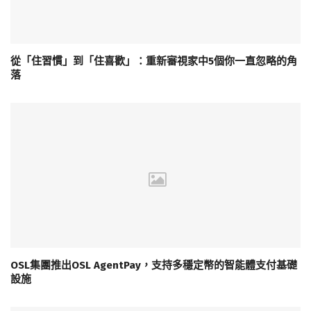
從「住習慣」到「住喜歡」：重新審視家中5個你一直忽略的角
落
OSL集團推出OSL AgentPay，支持多穩定幣的智能體支付基礎
設施