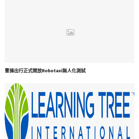
曹操出行正式開放Robotaxi無人化測試