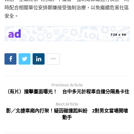
時配合相關單位安排鄭嫌接受強制治療，以免繼續危害社區
安全。
Previous Article
（有片）撞擊畫面曝光！ 台中多元計程車自撞分隔島卡住
Next Article
影／北捷車廂內打架！疑因碰撞起糾紛 2對男女當場開嗆
動手