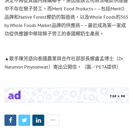
決定不再從其國內採購椰子，原因是該公司無法確認供應鏈
中不存在猴子勞工。而Merit Food Products——包括MeritO
品牌和Native Forest椰奶的製造商，以及Whole Foods的365
by Whole Foods Market品牌的供應商——最近成為第一家成
功從供應鏈中移除猴子勞工的泰國椰奶生產商。
▲歌手陳芳語向泰國農業與合作社部部長娜盧孟博士（Dr.
Narumon Pinyosinwat）寄出公開信。（圖／PETA提供）