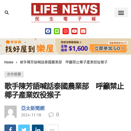
Home
歌手陳芳語喊話泰國農業部 呼籲禁止椰子產業奴役猴子
合作媒體
歌手陳芳語喊話泰國農業部 呼籲禁止
椰子產業奴役猴子
亞太新聞網
0
2024-11-18