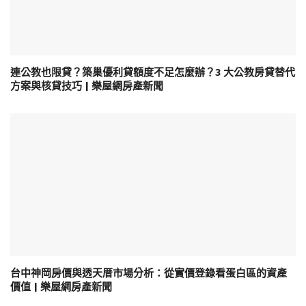
連公教也限貸？築巢優利貸額度不足怎麼辦？3 大公教房貸替代
方案與核貸技巧 | 樂屋網房產新聞
台中神岡房價與透天厝市場分析：從實價登錄看蛋白區的資產
價值 | 樂屋網房產新聞