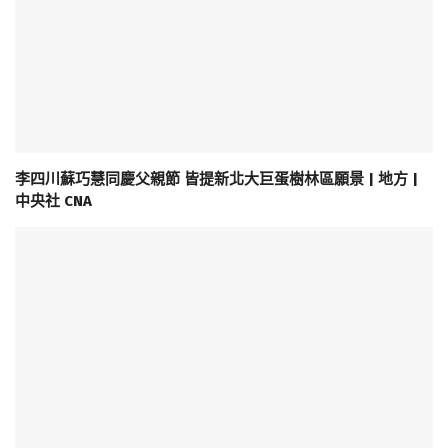
李四川蘇巧慧同慶父親節 皆提新北大巨蛋樹林區願景 | 地方 |
中央社 CNA