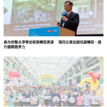
高市府整合淨零技術與轉型資源 偕同企業加速低碳轉型、提
升國際競爭力