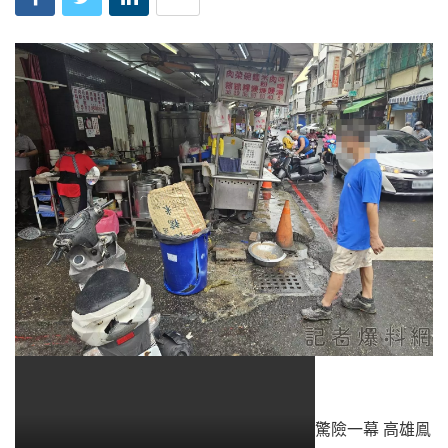
驚險一幕 高雄鳯