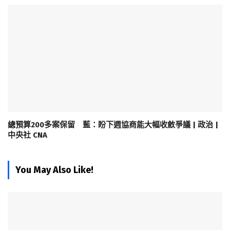
總預算200多案保留 藍：盼下週協商能大幅收斂爭議 | 政治 |
中央社 CNA
You May Also Like!