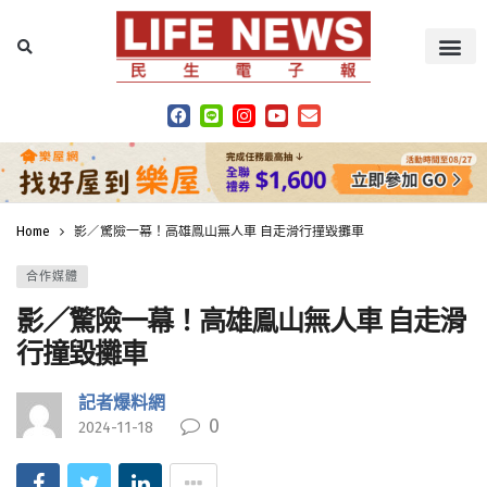
Home
影／驚險一幕！高雄鳯山無人車 自走滑行撞毀攤車
合作媒體
影／驚險一幕！高雄鳯山無人車 自走滑
行撞毀攤車
記者爆料網
0
2024-11-18