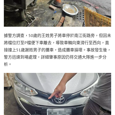
據警方調查，50歲的王姓男子將車停於南江街路旁，但因未
將檔位打至P檔便下車離去，導致車輛向東滑行至西向，直
接撞上51歲謝姓男子的攤車，造成攤車損壞。事故發生後，
警方迅速到場處理，詳細肇事原因仍待交通大隊進一步分
析。