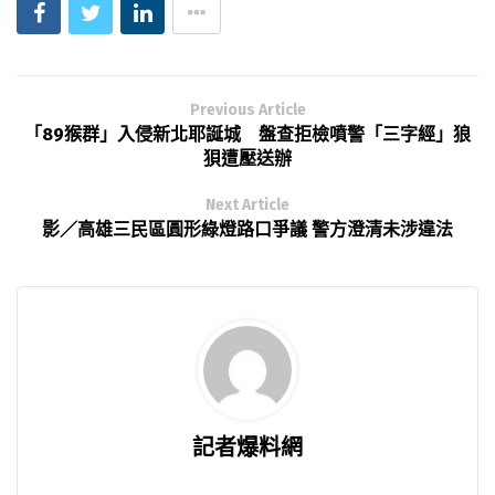
Previous Article
「89猴群」入侵新北耶誕城 盤查拒檢噴警「三字經」狼
狽遭壓送辦
Next Article
影／高雄三民區圓形綠燈路口爭議 警方澄清未涉違法
記者爆料網