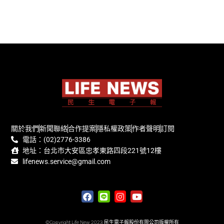
關於我們
新聞聯絡
合作提案
隱私權政策
作者聲明
訂閱
電話：(02)2776-3386
地址：台北市大安區忠孝東路四段221號12樓
lifenews.service@gmail.com
©Copyright Life New 2023 民生電子報股份有限公司版權所有