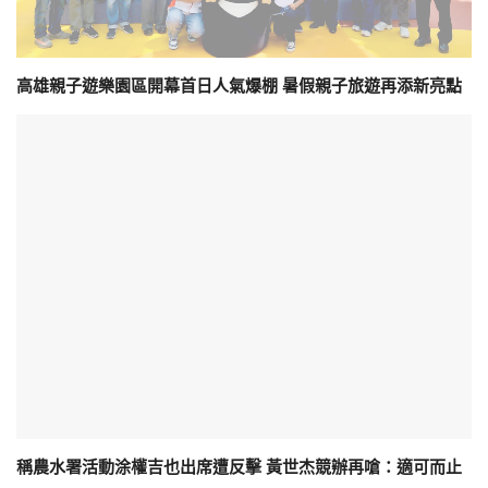
高雄親子遊樂園區開幕首日人氣爆棚 暑假親子旅遊再添新亮點
稱農水署活動涂權吉也出席遭反擊 黃世杰競辦再嗆：適可而止