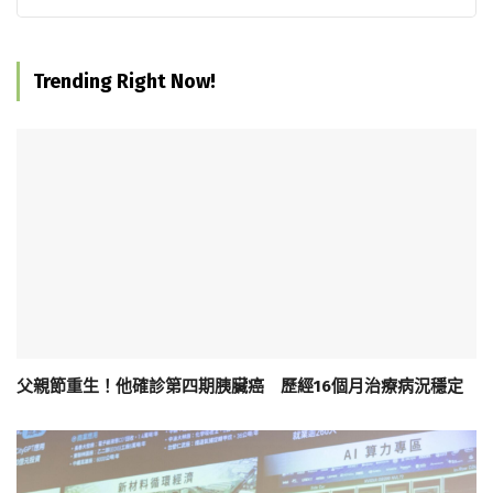
Trending Right Now!
父親節重生！他確診第四期胰臟癌 歷經16個月治療病況穩定