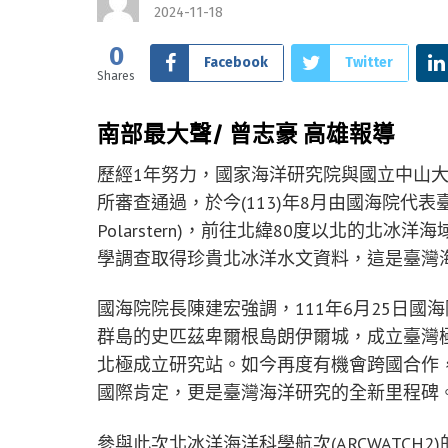
2024-11-18
0
Facebook
Twitter
Shares
南部最大聲/ 曾志豪 高雄報導
歷經1年努力，國家海洋研究院與國立中山
所審查通過，於今(113)年8月由國海院代表
Polarstern)，前往北緯80度以北的北
學調查取得珍貴北冰洋水文資料，這是臺灣
國海院院長陳建宏強調，111年6月25日
群島的史匹茲卑爾根島朗伊爾城，成立臺灣
北極成立研究站。如今再度有機會跨國合作
國際肯定，更是臺灣海洋研究的全新里程碑
參與此次北冰洋海洋科學航次(ARCWATC