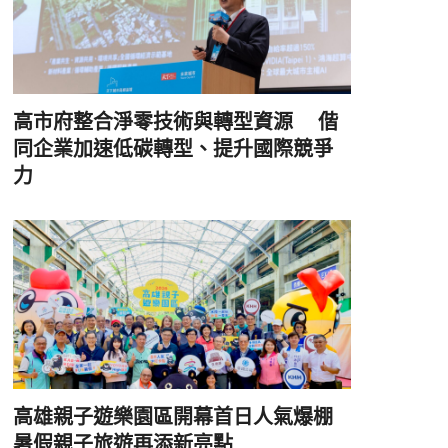
高市府整合淨零技術與轉型資源 偕
同企業加速低碳轉型、提升國際競爭
力
高雄親子遊樂園區開幕首日人氣爆棚
暑假親子旅遊再添新亮點