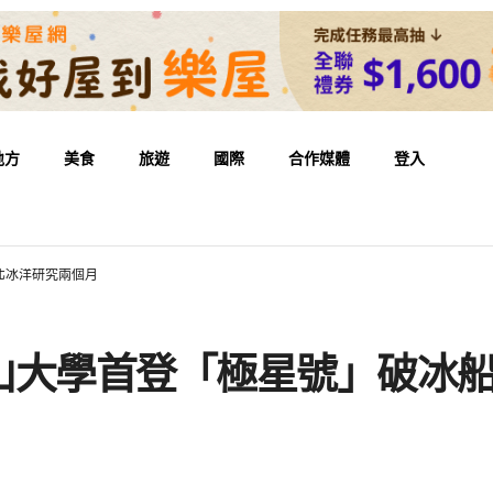
地方
美食
旅遊
國際
合作媒體
登入
北冰洋研究兩個月
山大學首登「極星號」破冰船