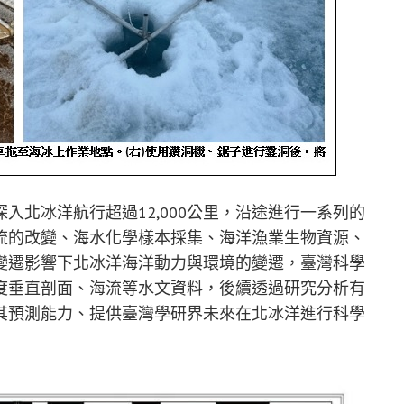
入北冰洋航行超過12,000公里，沿途進行一系列的
流的改變、海水化學樣本採集、海洋漁業生物資源、
變遷影響下北冰洋海洋動力與環境的變遷，臺灣科學
度垂直剖面、海流等水文資料，後續透過研究分析有
其預測能力、提供臺灣學研界未來在北冰洋進行科學