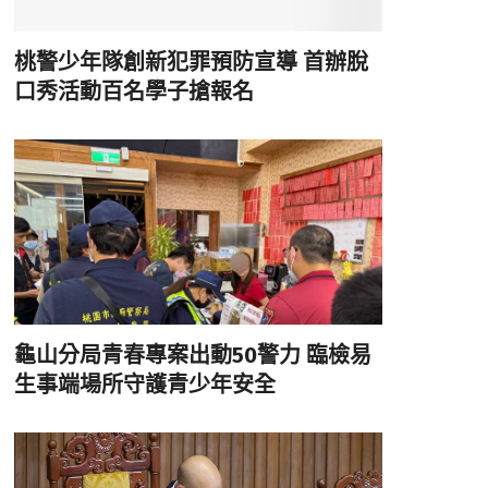
桃警少年隊創新犯罪預防宣導 首辦脫
口秀活動百名學子搶報名
龜山分局青春專案出動50警力 臨檢易
生事端場所守護青少年安全