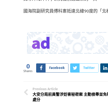
國海院副研究員傅科憲抵達北緯90度的「北
0
Facebook
Twitter
Shares
Previous Article
大安分局前員警涉妨害秘密案 主動檢舉並免
處分