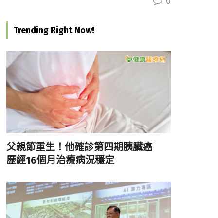
0
Trending Right Now!
父親節重生！他確診第四期胰臟癌
歷經16個月治療病況穩定