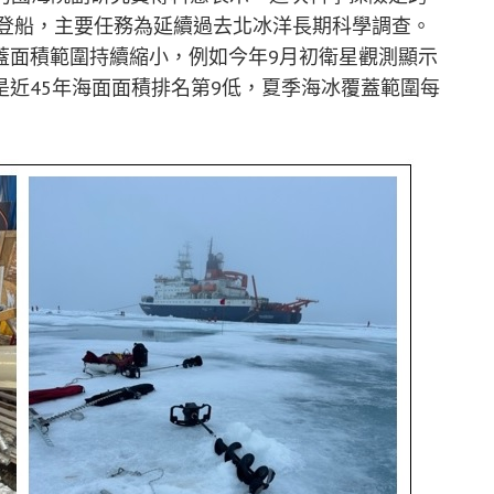
員登船，主要任務為延續過去北冰洋長期科學調查。
蓋面積範圍持續縮小，例如今年9月初衛星觀測顯示
近45年海面面積排名第9低，夏季海冰覆蓋範圍每