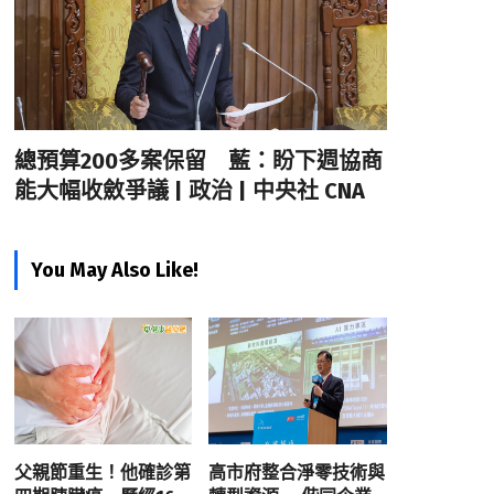
總預算200多案保留 藍：盼下週協商
能大幅收斂爭議 | 政治 | 中央社 CNA
You May Also Like!
父親節重生！他確診第
高市府整合淨零技術與