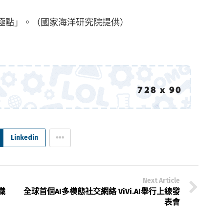
極點」。（國家海洋研究院提供）
Linkedin
Next Article
職
全球首個AI多模態社交網絡 ViVi.AI舉行上線發
表會