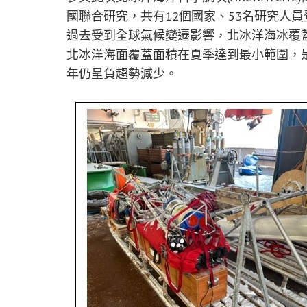
國聯合研究，共有12個國家、53名研究人
過去受到全球氣候變遷影響，北冰洋海冰覆
北冰洋海面覆蓋面積在夏季達到最小範圍，是
年仍呈負趨勢減少。