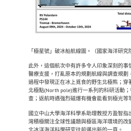
「極星號」破冰船航線圖。（國家海洋研究
此外，這個航次中有許多令人印象深刻的事
醫療支援，打亂原本的規劃航線與調查規劃
過程中發現正在冰上覓食的野生北極熊；穿
北極點(North pole)進行一系列的科
查；返航時遇強烈磁爆有機會能看到極光等
國立中山大學海洋科學系助理教授方盈智指
灣積極關注全球性議題與極區海洋環境的改
北冰洋海洋科學研究往前邁出新的一頁。