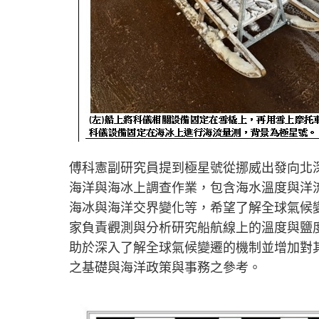
傅科憲副研究員提到極星號從挪威出發向北深
海洋與海冰上調查作業，包含海水溫度與洋
海冰與海洋交界變化等，希望了解全球氣候
家負責觀測與分析研究船航線上的溫度與鹽
助於深入了解全球氣候變遷的機制並增加對
之基礎與海洋政策與事務之參考。