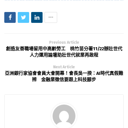
Previous Article
創造友善職場留用中高齡勞工 桃竹苗分署11/22辦壯世代
人力運用論壇助壯世代就業再啟程
Next Article
亞洲銀行家協會會員大會開幕！會長吳一揆：AI時代真假難
辨 金融業徵信要跟上科技腳步