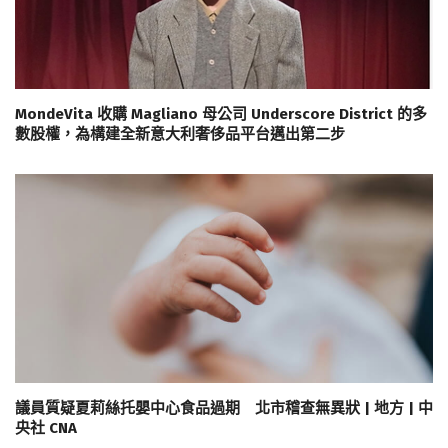
MondeVita 收購 Magliano 母公司 Underscore District 的多
數股權，為構建全新意大利奢侈品平台邁出第二步
議員質疑夏莉絲托嬰中心食品過期 北市稽查無異狀 | 地方 | 中
央社 CNA