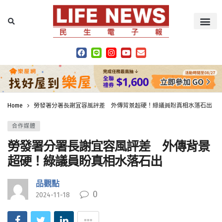
Home
勞發署分署長謝宜容風評差 外傳背景超硬！綠議員盼真相水落石出
合作媒體
勞發署分署長謝宜容風評差 外傳背景
超硬！綠議員盼真相水落石出
品觀點
0
2024-11-18