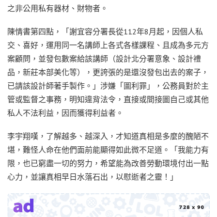
之非公用私有器材、財物者。
陳情書第四點，「謝宜容分署長從112年8月起，因個人私
交、喜好，運用同一名講師上各式各樣課程、且成為多元方
案顧問，並發包數案給該講師（設計北分署意象、設計禮
品，新莊本部美化等），更誇張的是還沒發包出去的案子，
已請該設計師著手製作。」涉嫌「圖利罪」，公務員對於主
管或監督之事務，明知違背法令，直接或間接圖自己或其他
私人不法利益，因而獲得利益者。
李宇翔嘆，了解越多、越深入，才知道真相是多麼的醜陋不
堪，難怪人命在他們面前能顯得如此微不足道。「我能力有
限，也已窮盡一切的努力，希望能為改善勞動環境付出一點
心力，並讓真相早日水落石出，以慰逝者之靈！」