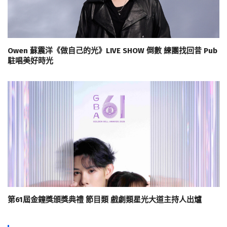
Owen 蘇震洋《做自己的光》LIVE SHOW 倒數 練團找回昔 Pub
駐唱美好時光
第61屆金鐘獎頒獎典禮 節目類 戲劇類星光大道主持人出爐