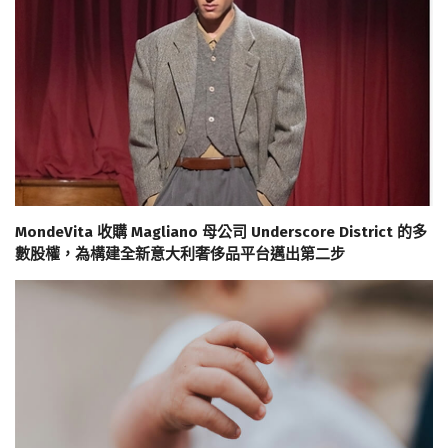
MondeVita 收購 Magliano 母公司 Underscore District 的多
數股權，為構建全新意大利奢侈品平台邁出第二步