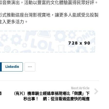
和音樂演出，活動以豐富的文化體驗贏得民眾好評。
形式推動這座台灣影視寶地，讓更多人能感受北投製
注入更多活力。
Linkedin
Next Article
患
（有片）機車騎士經過車禍現場比「倒讚」下
秒出事！ 網：從沒看過這麼快的報應