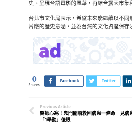
史、呈現台語電影的風華，再結合露天市集
台北市文化局表示，希望未來能繼續以不同
片廠的歷史意涵，並為台灣的文化資產保存
0
Facebook
Twitter
Shares
Previous Article
醫師心寒！鬼門關前救回病患一條命 見病
「1舉動」傻眼