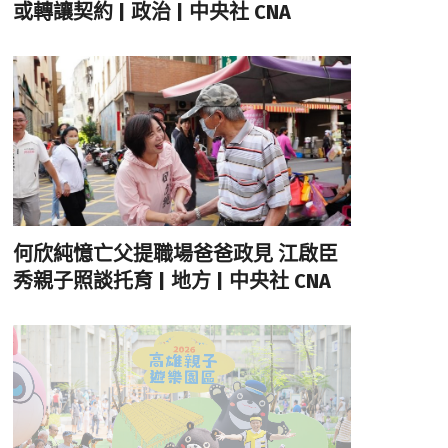
或轉讓契約 | 政治 | 中央社 CNA
何欣純憶亡父提職場爸爸政見 江啟臣
秀親子照談托育 | 地方 | 中央社 CNA