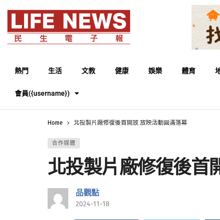
熱門
生活
文教
健康
娛樂
體育
會員({username})
Home
北投製片廠修復後首開放 放映活動圓滿落幕
合作媒體
北投製片廠修復後首開
品觀點
2024-11-18