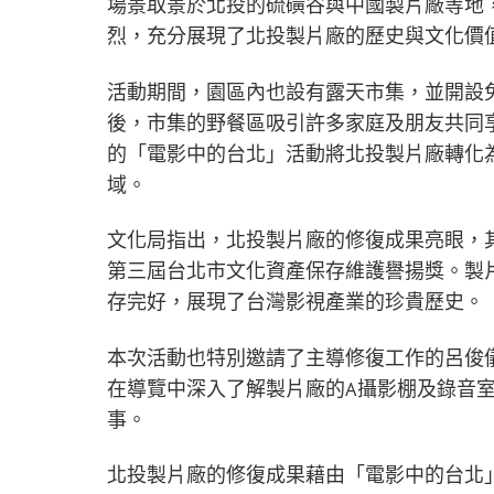
場景取景於北投的硫磺谷與中國製片廠等地
烈，充分展現了北投製片廠的歷史與文化價
活動期間，園區內也設有露天市集，並開設免
後，市集的野餐區吸引許多家庭及朋友共同
的「電影中的台北」活動將北投製片廠轉化
域。
文化局指出，北投製片廠的修復成果亮眼，其
第三屆台北市文化資產保存維護譽揚獎。製
存完好，展現了台灣影視產業的珍貴歷史。
本次活動也特別邀請了主導修復工作的呂俊
在導覽中深入了解製片廠的A攝影棚及錄音
事。
北投製片廠的修復成果藉由「電影中的台北