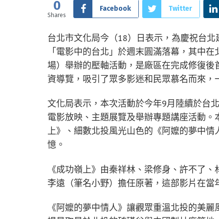
0
Facebook
Twitter
Shares
台北市文化局今（18）日表示，為慶祝台北
「電影中的台北」於週末圓滿落幕，其中在
場）舉辦的壓軸活動，是廠區在完成修復後
資導覽，吸引了眾多影迷和民眾慕名而來，
文化局表示，本次活動於今年9月陸續於台
電影放映、主題展覽及舉辦專題講座活動。
上》、細數北投風光山色的《阿嬤的夢中情
憶。
《成功嶺上》由秦祥林、梁修身、許不了、
李遠（筆名小野）擔任原著，這部影片在當
《阿嬤的夢中情人》讓觀眾重溫北投的美麗