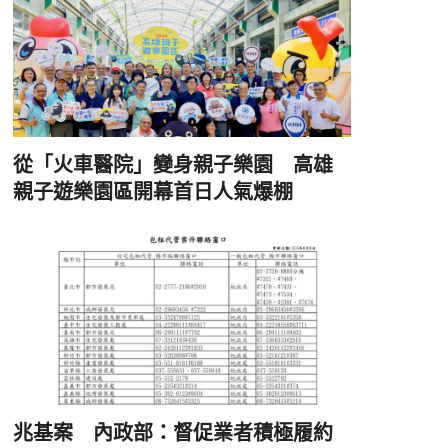
從「火車醫院」變身親子樂園 高雄
親子遊樂園區開幕首日人氣爆棚
兆基案 內政部：督促業者積極履約