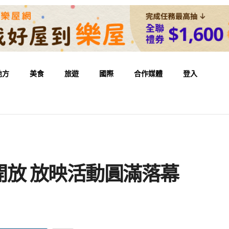
地方
美食
旅遊
國際
合作媒體
登入
放 放映活動圓滿落幕