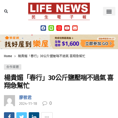
Home
楊貴媚「春行」30公斤鹽壓喘不過氣 喜翔急幫忙
合作媒體
楊貴媚「春行」30公斤鹽壓喘不過氣 喜
翔急幫忙
廖筱君
0
2024-11-18