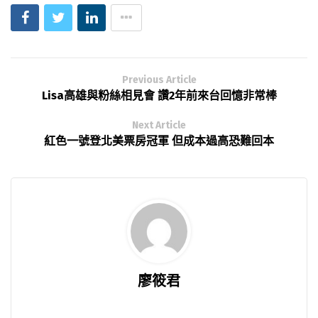
Previous Article
Lisa高雄與粉絲相見會 讚2年前來台回憶非常棒
Next Article
紅色一號登北美票房冠軍 但成本過高恐難回本
廖筱君