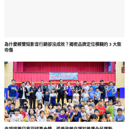
為什麼經營短影音行銷卻沒成效？揭密品牌定位模糊的 3 大致
命傷