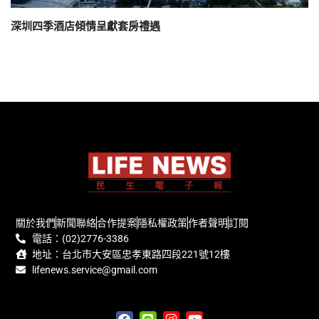
深圳四季酒店傾情呈獻套房禮遇
關於我們
新聞聯絡
合作提案
隱私權政策
作者聲明
訂閱
電話：(02)2776-3386
地址：台北市大安區忠孝東路四段221號12樓
lifenews.service@gmail.com