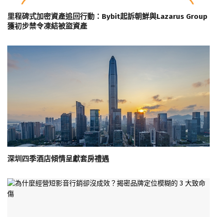
里程碑式加密資產追回行動：Bybit起訴朝鮮與Lazarus Group
獲初步禁令凍結被盜資產
深圳四季酒店傾情呈獻套房禮遇