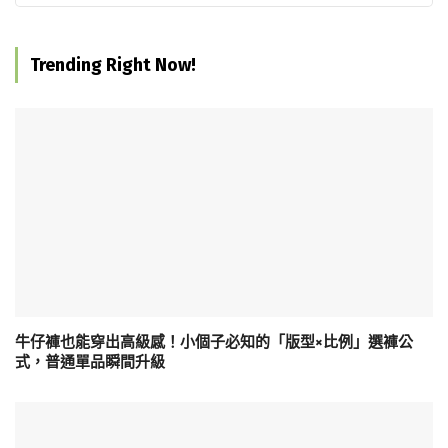
Trending Right Now!
牛仔褲也能穿出高級感！小個子必知的「版型×比例」選褲公
式，普通單品瞬間升級