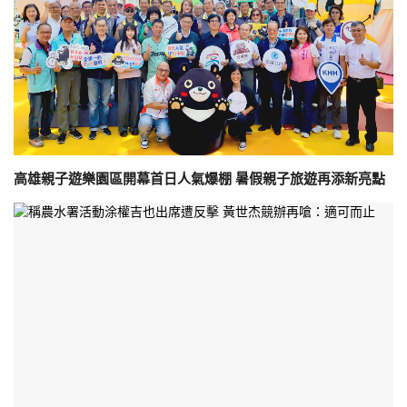
高雄親子遊樂園區開幕首日人氣爆棚 暑假親子旅遊再添新亮點