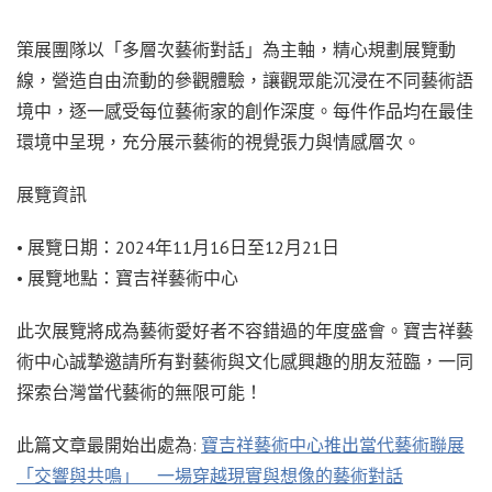
策展團隊以「多層次藝術對話」為主軸，精心規劃展覽動
線，營造自由流動的參觀體驗，讓觀眾能沉浸在不同藝術語
境中，逐一感受每位藝術家的創作深度。每件作品均在最佳
環境中呈現，充分展示藝術的視覺張力與情感層次。
展覽資訊
• 展覽日期：2024年11月16日至12月21日
• 展覽地點：寶吉祥藝術中心
此次展覽將成為藝術愛好者不容錯過的年度盛會。寶吉祥藝
術中心誠摯邀請所有對藝術與文化感興趣的朋友蒞臨，一同
探索台灣當代藝術的無限可能！
此篇文章最開始出處為:
寶吉祥藝術中心推出當代藝術聯展
「交響與共鳴」 一場穿越現實與想像的藝術對話