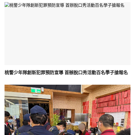
桃警少年隊創新犯罪預防宣導 首辦脫口秀活動百名學子搶報名