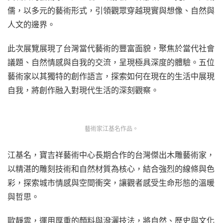
儒，以多元的藝術形式，引領觀眾穿越現實與想像、自然與
人文的邊界。
此次展覽展現了台灣當代藝術的豐富面貌，聚焦於當代社會
議題、自然情感與自我的交流，呈現極具深度的體驗。五位
藝術家以其獨特的創作語言，探索如何在現在的生活中展現
自我，將創作融入對現代生活的深刻觀察。
藝術家江基名作品。
江基名，寶吉祥藝術中心長期合作的台灣傑出木雕藝術家，
以精湛的雕刻技術和自然材質為核心，結合強烈的線條與色
彩，探索城市情感與空間衝突，讓觀者感受生命形態的溫暖
與哲思。
歐靜雲，運用厚重的顏料與潑灑技法，將自然、歷史與文化