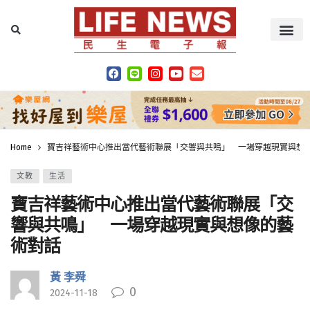
Home
寶吉祥藝術中心推出當代藝術聯展「交響與共鳴」 一場穿越現實與想
文教
生活
寶吉祥藝術中心推出當代藝術聯展「交
響與共鳴」 一場穿越現實與想像的藝
術對話
黃 李舜
0
2024-11-18