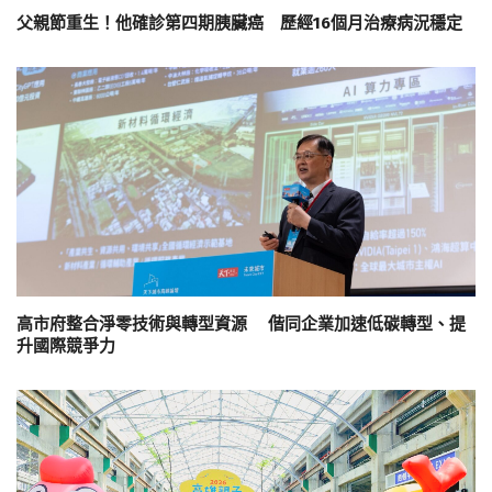
父親節重生！他確診第四期胰臟癌 歷經16個月治療病況穩定
高市府整合淨零技術與轉型資源 偕同企業加速低碳轉型、提
升國際競爭力