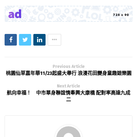
Previous Article
桃園仙草嘉年華11/23起盛大舉行 浪漫花田變身童趣遊樂園
Next Article
航向幸福！ 中市單身聯誼情牽興大康橋 配對率高達九成
二