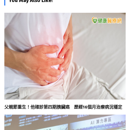
You May Also Like!
父親節重生！他確診第四期胰臟癌 歷經16個月治療病況穩定