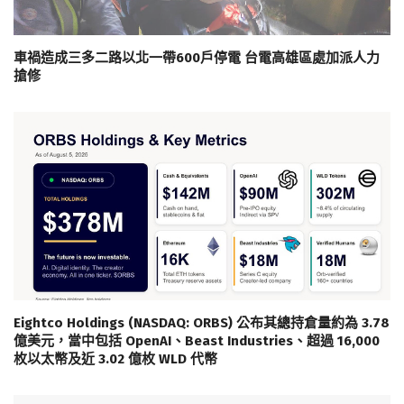
車禍造成三多二路以北一帶600戶停電 台電高雄區處加派人力
搶修
Eightco Holdings (NASDAQ: ORBS) 公布其總持倉量約為 3.78
億美元，當中包括 OpenAI、Beast Industries、超過 16,000
枚以太幣及近 3.02 億枚 WLD 代幣