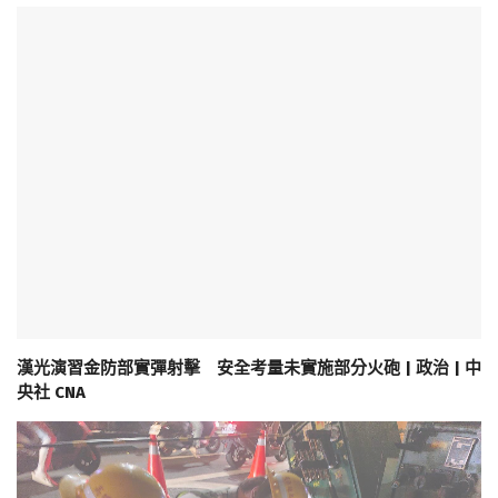
漢光演習金防部實彈射擊 安全考量未實施部分火砲 | 政治 | 中
央社 CNA