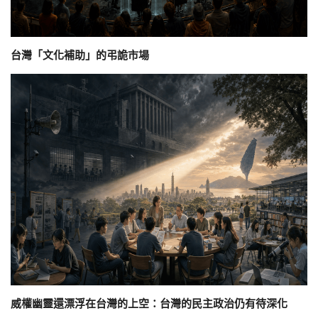
台灣「文化補助」的弔詭市場
威權幽靈還漂浮在台灣的上空：台灣的民主政治仍有待深化