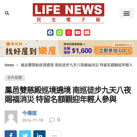
Home
鳳邑雙慈殿巡境遶境 南巡徒步九天八夜賜福消災 特留名額觀迎年輕人參
合作媒體
鳳邑雙慈殿巡境遶境 南巡徒步九天八夜
賜福消災 特留名額觀迎年輕人參與
今傳媒
0
2024-11-18