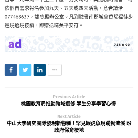
依個自需求報名參加九天、五天或四天活動，意者請洽
077468637，雙慈殿辦公室。凡到臉書南郡城會香賜福徒步
巡境遶境按讚，即贈送精美平安符。
Previous Article
桃園教育局推動跨域選修 學生分享學習心得
Next Article
中山大學研究團隊發現新物種！罕見鰕虎魚現蹤獨流溪 盼
政府保育棲地