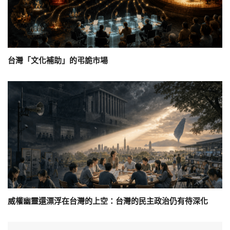
台灣「文化補助」的弔詭市場
威權幽靈還漂浮在台灣的上空：台灣的民主政治仍有待深化