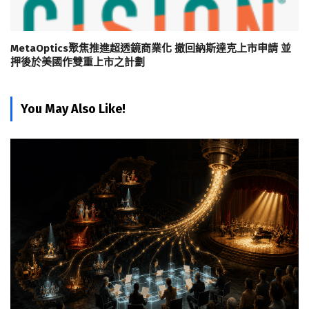
MetaOptics聚焦推進超透鏡商業化 撤回納斯達克上市申請 並
押後於美國作雙重上市之計劃
You May Also Like!