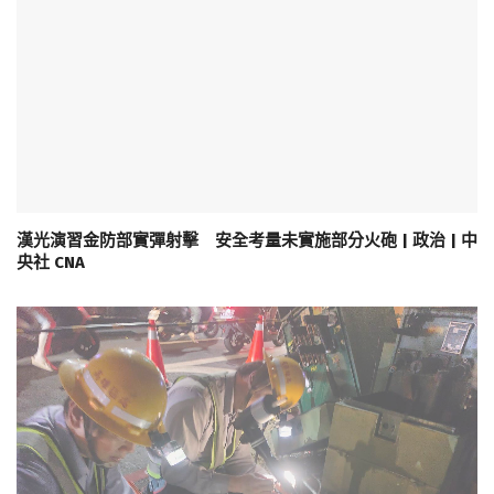
漢光演習金防部實彈射擊 安全考量未實施部分火砲 | 政治 | 中
央社 CNA