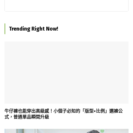
Trending Right Now!
牛仔褲也能穿出高級感！小個子必知的「版型×比例」選褲公
式，普通單品瞬間升級