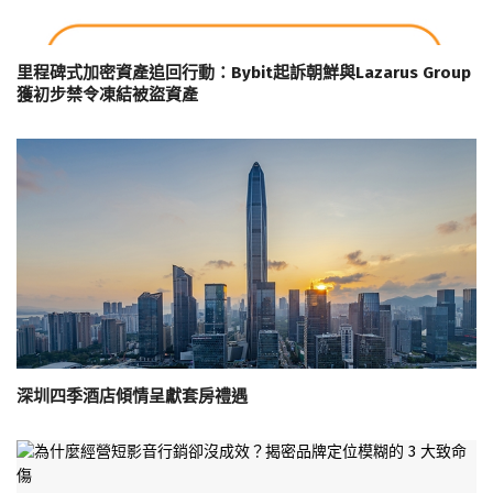
里程碑式加密資產追回行動：Bybit起訴朝鮮與Lazarus Group
獲初步禁令凍結被盜資產
深圳四季酒店傾情呈獻套房禮遇