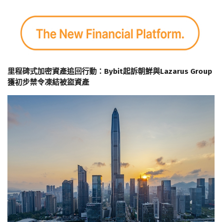
里程碑式加密資產追回行動：Bybit起訴朝鮮與Lazarus Group
獲初步禁令凍結被盜資產