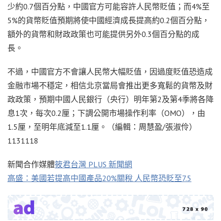
少約0.7個百分點，中國官方可能容許人民幣貶值；而4%至
5%的貨幣貶值預期將使中國經濟成長提高約0.2個百分點，
額外的貨幣和財政政策也可能提供另外0.3個百分點的成
長。
不過，中國官方不會讓人民幣大幅貶值，因過度貶值恐造成
金融市場不穩定，相信北京當局會推出更多寬鬆的貨幣及財
政政策，預期中國人民銀行（央行）明年第2及第4季將各降
息1次，每次0.2厘；下調公開市場操作利率（OMO），由
1.5厘，至明年底減至1.1厘。（編輯：周慧盈/張淑伶）
1131118
新聞合作媒體
筱君台灣 PLUS 新聞網
高盛：美國若提高中國產品20%關稅 人民幣恐貶至7.5