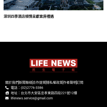
深圳四季酒店傾情呈獻套房禮遇
關於我們
新聞聯絡
合作提案
隱私權政策
作者聲明
訂閱
電話：(02)2776-3386
地址：台北市大安區忠孝東路四段221號12樓
lifenews.service@gmail.com