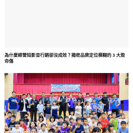
為什麼經營短影音行銷卻沒成效？揭密品牌定位模糊的 3 大致
命傷