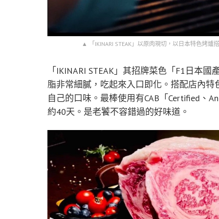
▲ 「IKINARI STEAK」以原肉現切，以日本特色烤爐
「IKINARI STEAK」其招牌菜色「F1
脂非常細膩，吃起來入口即化。搭配店內特
自己的口味。最棒使用有CAB「Certified
約40天。是老饕不容錯過的好味道。