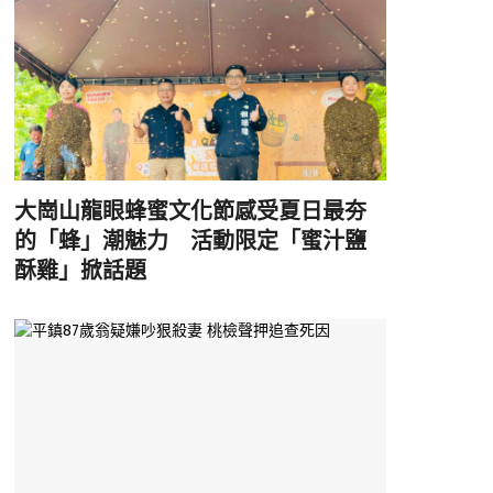
大崗山龍眼蜂蜜文化節感受夏日最夯
的「蜂」潮魅力 活動限定「蜜汁鹽
酥雞」掀話題