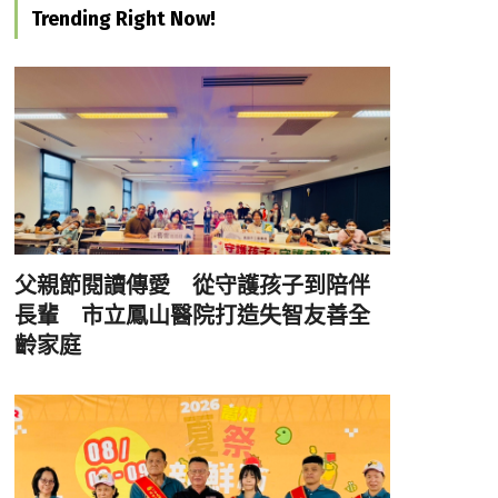
Trending Right Now!
父親節閱讀傳愛 從守護孩子到陪伴
長輩 市立鳳山醫院打造失智友善全
齡家庭