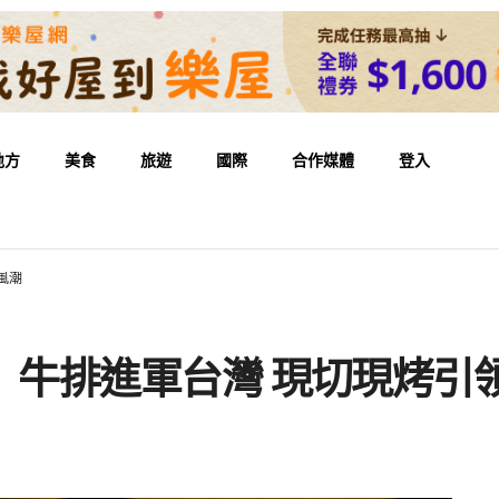
地方
美食
旅遊
國際
合作媒體
登入
食風潮
TEAK」牛排進軍台灣 現切現烤