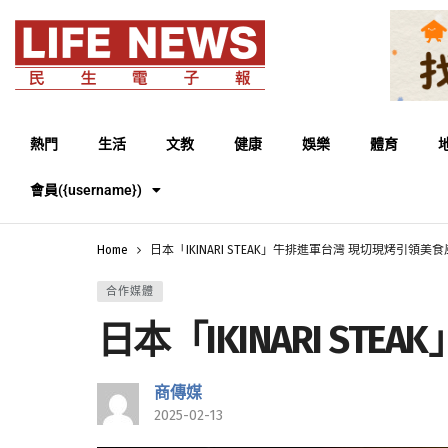
熱門
生活
文教
健康
娛樂
體育
會員({username})
Home
日本「IKINARI STEAK」牛排進軍台灣 現切現烤引領美
合作媒體
日本「IKINARI S
商傳媒
2025-02-13