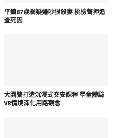
平鎮87歲翁疑嫌吵狠殺妻 桃檢聲押追
查死因
大園警打造沉浸式交安課程 學童體驗
VR情境深化用路觀念