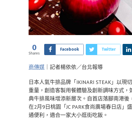
0
Facebook
Twitter
Shares
商傳媒
｜記者楊依依／台北報導
日本人氣牛排品牌「IKINARI STEAK
重量，創造客製用餐體驗及創新調味方式，
典牛排風味增添新層次。自首店落腳南港後，品牌熱
在2月9日桃園「JC PARK食尚廣場春日店
通便利，適合一家大小逛街吃飯。