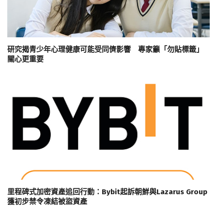
研究揭青少年心理健康可能受同儕影響 專家籲「勿貼標籤」
關心更重要
里程碑式加密資產追回行動：Bybit起訴朝鮮與Lazarus Group
獲初步禁令凍結被盜資產