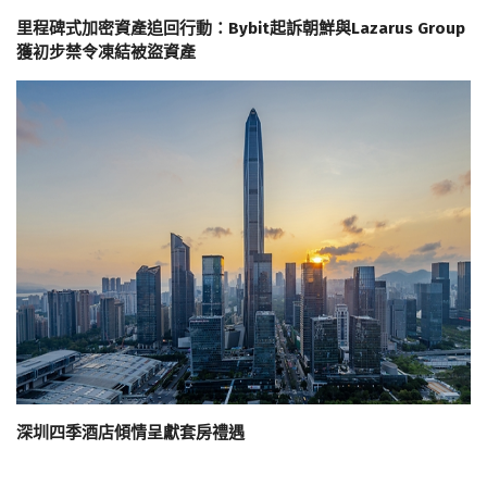
里程碑式加密資產追回行動：Bybit起訴朝鮮與Lazarus Group
獲初步禁令凍結被盜資產
深圳四季酒店傾情呈獻套房禮遇