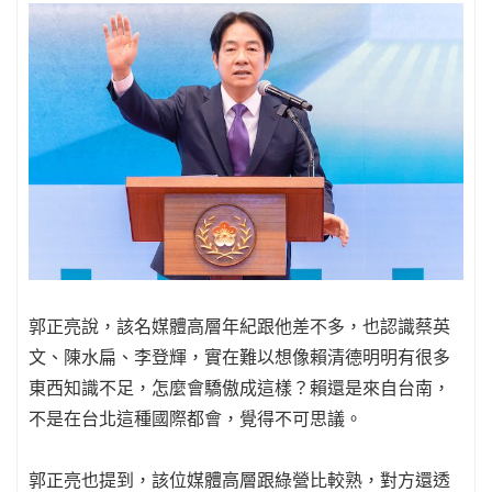
郭正亮說，該名媒體高層年紀跟他差不多，也認識蔡英
文、陳水扁、李登輝，實在難以想像賴清德明明有很多
東西知識不足，怎麼會驕傲成這樣？賴還是來自台南，
不是在台北這種國際都會，覺得不可思議。
郭正亮也提到，該位媒體高層跟綠營比較熟，對方還透