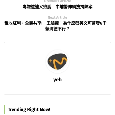
Previous Article
毒嫌遭逮又逃脫 中埔警佈網搜捕歸案
Next Article
稅收紅利，全民共享! 王鴻薇：為什麼蔡英文可普發6千
賴清德不行？
yeh
Trending Right Now!