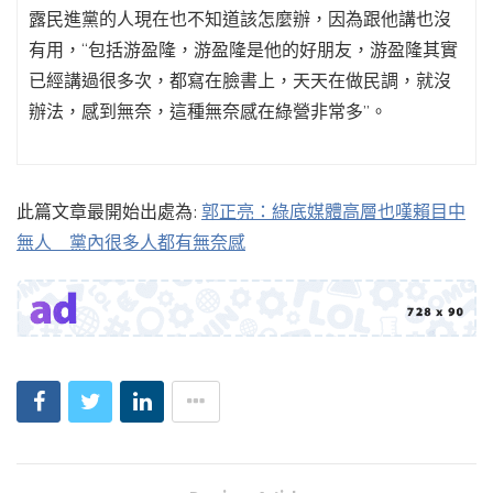
露民進黨的人現在也不知道該怎麼辦，因為跟他講也沒
有用，“包括游盈隆，游盈隆是他的好朋友，游盈隆其實
已經講過很多次，都寫在臉書上，天天在做民調，就沒
辦法，感到無奈，這種無奈感在綠營非常多”。
此篇文章最開始出處為:
郭正亮：綠底媒體高層也嘆賴目中
無人 黨內很多人都有無奈感