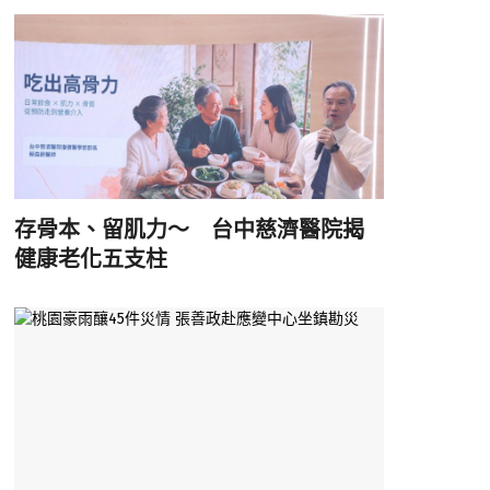
存骨本、留肌力～ 台中慈濟醫院揭
健康老化五支柱