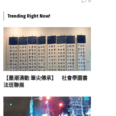
0
Trending Right Now!
【墨潮湧動 筆尖傳承】 社會學園書
法班聯展