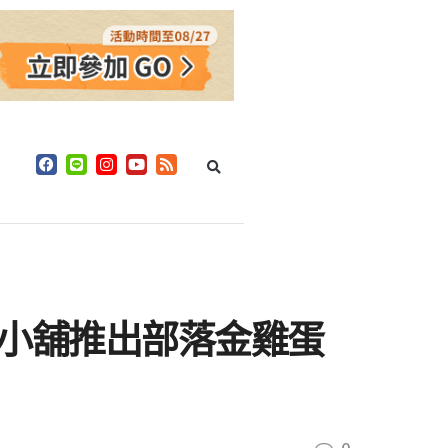
風味小舖推出部落金雞蛋