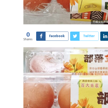
竹縣尖石那羅
0
Facebook
Twitter
Shares