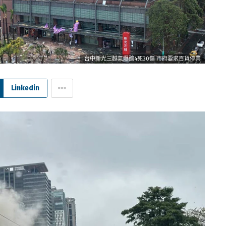
台中新光三越氣爆釀4死30傷 市府要求百貨停業
Linkedin