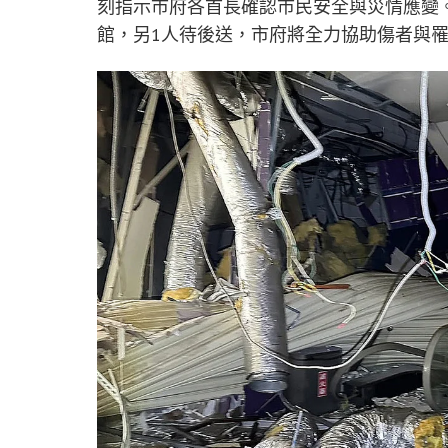
刻指示市府各首長確認市民安全與災情應變
館，另1人待後送，市府將全力協助傷者與