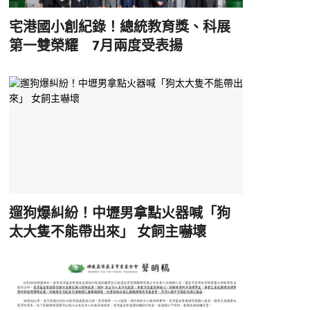
宅港國小創紀錄！總統教育獎、科展
第一雙榮耀 7月兩度受表揚
遛狗爆糾紛！中壢男拿點火器喊「狗
太大隻不能帶出來」 女飼主嚇壞