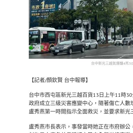
台中新光三越氣爆釀4死3
【記者/顏欽賢 台中報導】
台中市西屯區新光三越百貨13日上午11時3
政府成立三級災害應變中心，隨著傷亡人數
盧秀燕第一時間指示全面救災，並要求新光
盧秀燕市長表示，事發當時她正在市府辦公