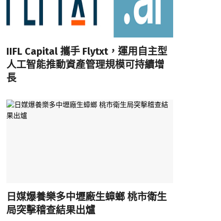
IIFL Capital 攜手 Flytxt，運用自主型
人工智能推動資產管理規模可持續增
長
日媒爆養樂多中壢廠生蟑螂 桃市衛生
局突擊稽查結果出爐