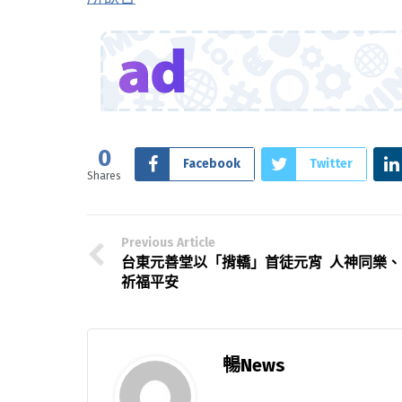
0
Facebook
Twitter
Shares
Previous Article
台東元善堂以「揹轎」首徒元宵 人神同樂、
祈福平安
暢News