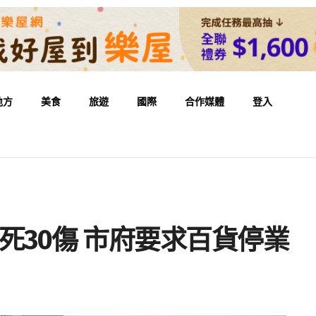
地方
美食
旅遊
國際
合作媒體
登入
死30傷 市府要求百貨停業