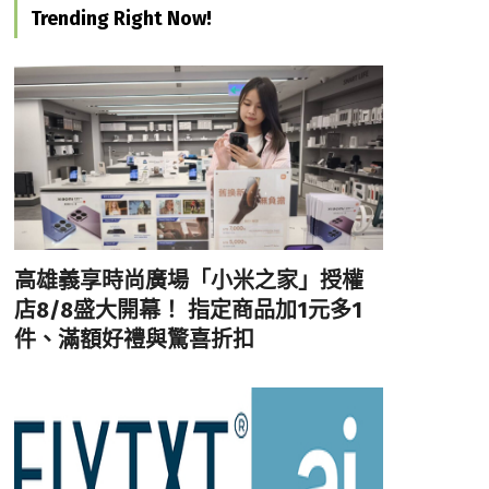
Trending Right Now!
高雄義享時尚廣場「小米之家」授權
店8/8盛大開幕！ 指定商品加1元多1
件、滿額好禮與驚喜折扣