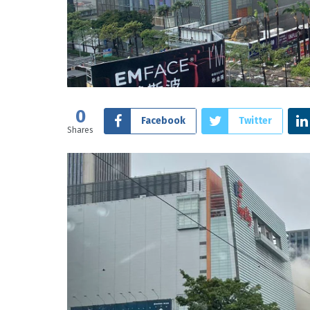
0
Facebook
Twitter
Shares