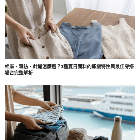
棉麻、雪紡、針織怎麼選？3種夏日面料的顯瘦特性與最佳穿搭
場合完整解析