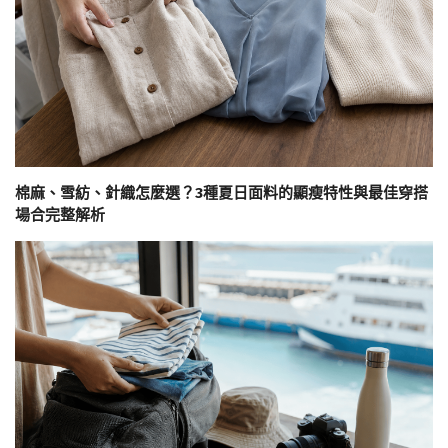
棉麻、雪紡、針織怎麼選？3種夏日面料的顯瘦特性與最佳穿搭
場合完整解析