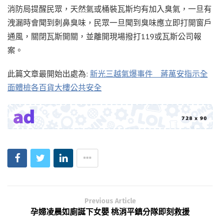
消防局提醒民眾，天然氣或桶裝瓦斯均有加入臭氣，一旦有
洩漏時會聞到刺鼻臭味，民眾一旦聞到臭味應立即打開窗戶
通風，關閉瓦斯開關，並離開現場撥打119或瓦斯公司報
案。
此篇文章最開始出處為:
新光三越氣爆事件 蔣萬安指示全
面體檢各百貨大樓公共安全
Previous Article
孕婦凌晨如廁誕下女嬰 桃消平鎮分隊即刻救援