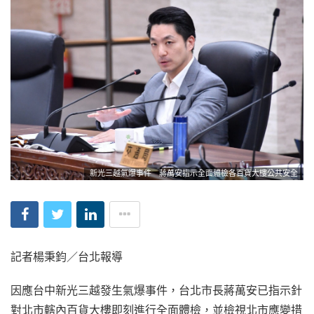
新光三越氣爆事件 蔣萬安指示全面體檢各百貨大樓公共安全
記者楊秉鈞／台北報導
因應台中新光三越發生氣爆事件，台北市長蔣萬安已指示針
對北市轄內百貨大樓即刻進行全面體檢，並檢視北市應變措