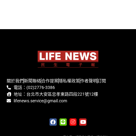
關於我們
新聞聯絡
合作提案
隱私權政策
作者聲明
訂閱
電話：(02)2776-3386
地址：台北市大安區忠孝東路四段221號12樓
lifenews.service@gmail.com