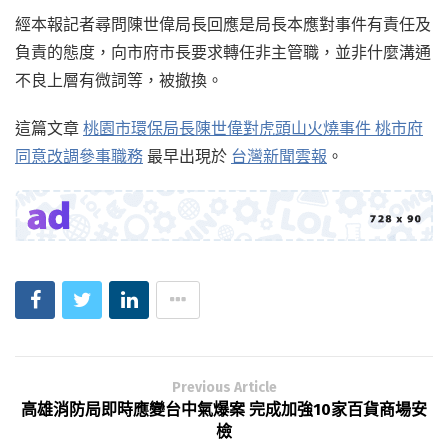
經本報記者尋問陳世偉局長回應是局長本應對事件有責任及
負責的態度，向市府市長要求轉任非主管職，並非什麼溝通
不良上層有微詞等，被撤換。
這篇文章
桃園市環保局長陳世偉對虎頭山火燒事件 桃市府
同意改調參事職務
最早出現於
台灣新聞雲報
。
Previous Article
高雄消防局即時應變台中氣爆案 完成加強10家百貨商場安
檢