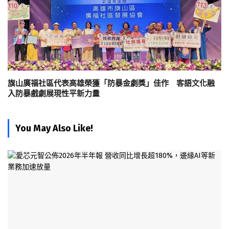
旗山廣福社區代表高雄榮獲「防暴金劇獎」佳作 客語文化融
入防暴戲劇展現性平新力量
You May Also Like!