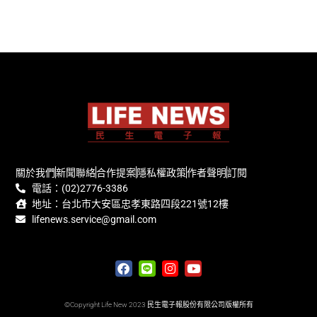
關於我們
新聞聯絡
合作提案
隱私權政策
作者聲明
訂閱
電話：(02)2776-3386
地址：台北市大安區忠孝東路四段221號12樓
lifenews.service@gmail.com
©Copyright Life New 2023 民生電子報股份有限公司版權所有