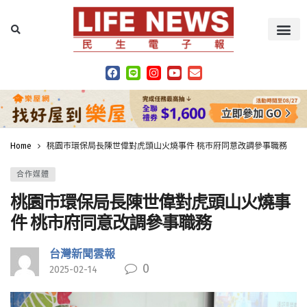
Home
桃園市環保局長陳世偉對虎頭山火燒事件 桃市府同意改調參事職務
合作媒體
桃園市環保局長陳世偉對虎頭山火燒事
件 桃市府同意改調參事職務
台灣新聞雲報
0
2025-02-14