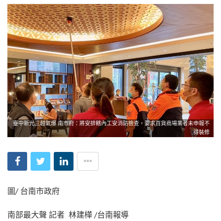
臺中新光三越氣爆 南市府：將安排轄內工安消防檢查，要求百貨商場業者未申報不
得裝修
圖/ 台南市政府
南部最大聲 記者 林建樺 /台南報導