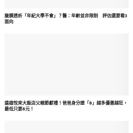
腹膜透析「年紀大學不會」？醫：年齡並非限制 評估還要看3
面向
遠雄悅來大飯店父親節獻禮！爸爸身分證「8」越多優惠越狂，
最低只要8元！