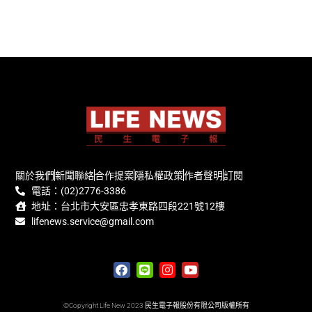
關於我們
新聞聯絡
合作提案
隱私權政策
作者聲明
訂閱
電話：(02)2776-3386
地址：台北市大安區忠孝東路四段221號12樓
lifenews.service@gmail.com
©Copyright Life New 2023 民生電子報股份有限公司版權所有