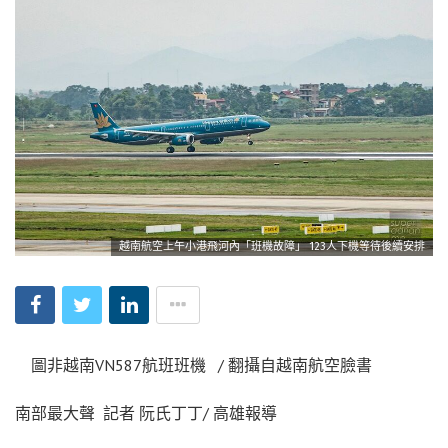
越南航空上午小港飛河內「班機故障」 123人下機等待後續安排
圖非越南VN587航班班機 / 翻攝自越南航空臉書
南部最大聲 記者 阮氏丁丁/ 高雄報導