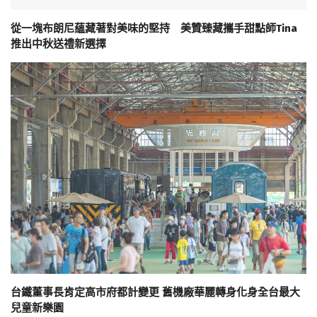
從一塊布朗尼蘊藏著對美味的堅持 美贊臻藏攜手甜點師Tina
推出中秋送禮新選擇
台鐵董事長肯定高市府都計變更 舊機廠華麗轉身化身全台最大
兒童新樂園