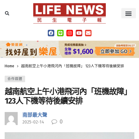
Home
越南航空上午小港飛河內「班機故障」 123人下機等待後續安排
合作媒體
越南航空上午小港飛河內「班機故障」
123人下機等待後續安排
南部最大聲
0
2025-02-14