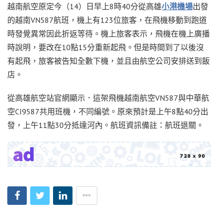
越南航空原定今（14）日早上8時40分從高雄
小港機場
出發
的越南VN587航班，機上有123位旅客，在飛機移動到跑道
時發覺異常因此折返等待。機上旅客表示，飛機在機上廣播
時說明，要改在10點15分重新起飛。但是時間到了以後沒
有起飛，旅客被告知全數下機，並且由航空公司安排送到飯
店。
從高雄航空站官網顯示．這架飛機越南航空VN587與中華航
空CI9587共用班機，不同編號。原來預計是上午8點40分出
發，上午11點30分抵達河內。航班資訊備註：航班退關。