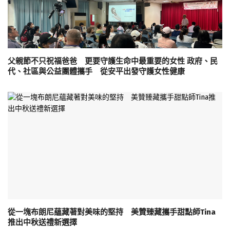
父親節不只祝福爸爸 更要守護生命中最重要的女性 政府、民
代、社區與公益團體攜手 從安平出發守護女性健康
從一塊布朗尼蘊藏著對美味的堅持 美贊臻藏攜手甜點師Tina
推出中秋送禮新選擇