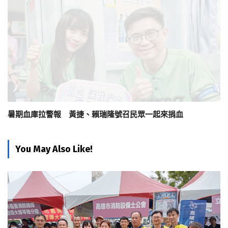
暑期血庫拉警報 黃捷、賴瑞隆號召民眾一起來捐血
You May Also Like!