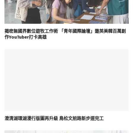
揭密無國界數位遊牧工作術 「青年國際論壇」邀英美韓百萬創
作YouTuber打卡高雄
澄清湖環湖漫行版圖再升級 鳥松文前路新步道完工