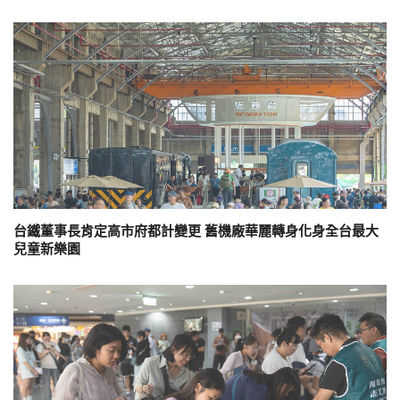
台鐵董事長肯定高市府都計變更 舊機廠華麗轉身化身全台最大
兒童新樂園