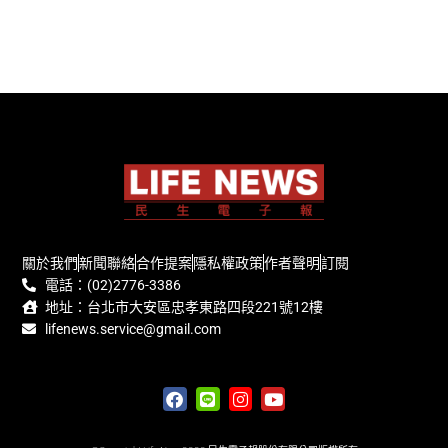
關於我們
新聞聯絡
合作提案
隱私權政策
作者聲明
訂閱
電話：(02)2776-3386
地址：台北市大安區忠孝東路四段221號12樓
lifenews.service@gmail.com