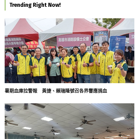
Trending Right Now!
暑期血庫拉警報 黃捷、賴瑞隆號召各界響應捐血