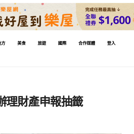
地方
美食
旅遊
國際
合作媒體
登入
辦理財產申報抽籤