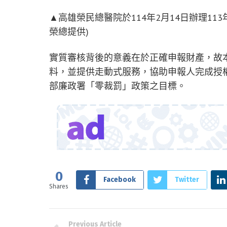
▲高雄榮民總醫院於114年2月14日辦理11
榮總提供)
實質審核背後的意義在於正確申報財產，故
料，並提供走動式服務，協助申報人完成授
部廉政署「零裁罰」政策之目標。
0
Facebook
Twitter
Shares
Previous Article