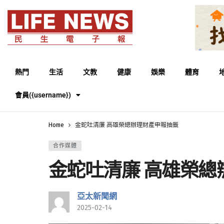
熱門
生活
文教
健康
娛樂
體育
會員({username})
Home
金蛇吐清廉 高雄榮總辦理財產申報抽籤
合作媒體
金蛇吐清廉 高雄榮總
亞太新聞網
2025-02-14