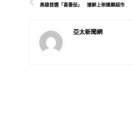
高雄首選「喜番茄」 搶鮮上架連鎖超市
亞太新聞網