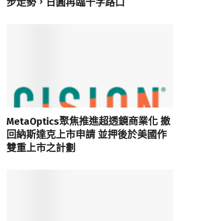
步走勢，日圓再臨十字路口
MetaOptics聚焦推進超透鏡商業化 撤
回納斯達克上市申請 並押後於美國作
雙重上市之計劃