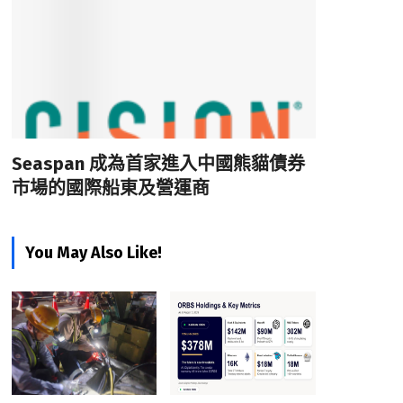
Seaspan 成為首家進入中國熊貓債券
市場的國際船東及營運商
You May Also Like!