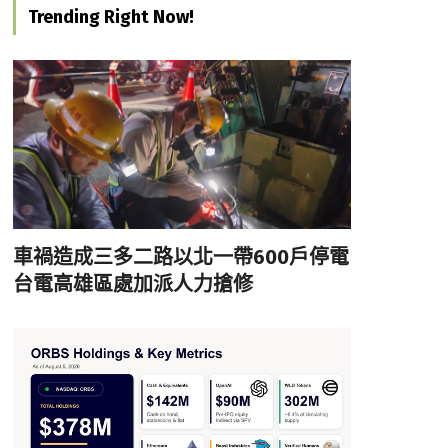
Trending Right Now!
車禍造成三多二路以北一帶600戶停電
台電高雄區處加派人力搶修