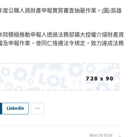
3年度公職人員財產申報實質審查抽籤作業。(圖/高雄
本院積極推動申報人透過法務部擴大授權介接財產資
權及申報作業，使同仁恪遵法令規定，致力達成法務
Linkedin
Next Article