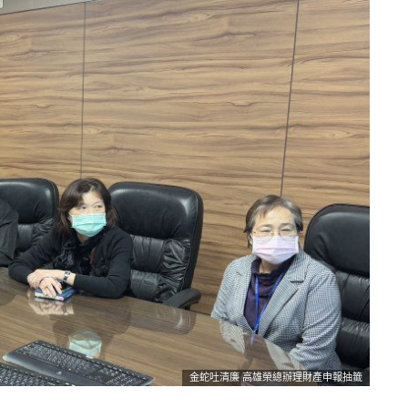
金蛇吐清廉 高雄榮總辦理財產申報抽籤