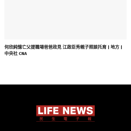
何欣純憶亡父提職場爸爸政見 江啟臣秀親子照談托育 | 地方 |
中央社 CNA