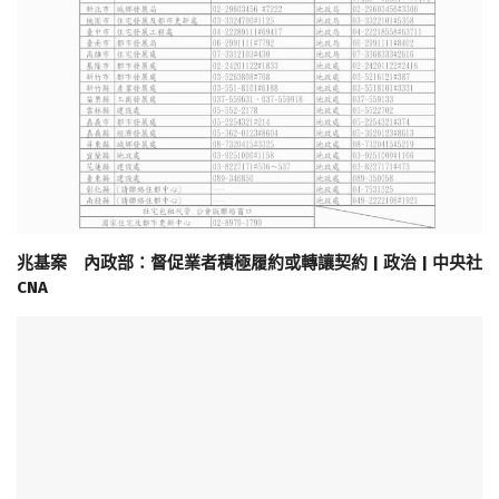
兆基案 內政部：督促業者積極履約或轉讓契約 | 政治 | 中央社
CNA