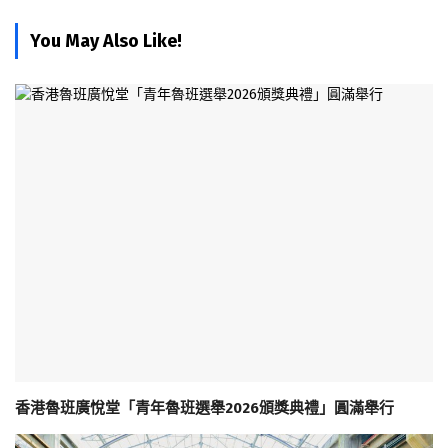
You May Also Like!
香港魯班廣悅堂「青年魯班選舉2026頒獎典禮」圓滿舉行