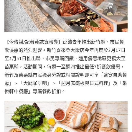
【今傳媒/記者黃誌寬報導】延續去年推出新竹縣、市民餐
飲優惠的熱烈迴響，新竹喜來登大飯店今年再度於2月17日
至3月31日推出縣、市民專屬回饋，適用優惠地區更擴大至
苗栗縣，活動期間，每週一至週四推出最低7折餐飲優惠，
新竹及苗栗縣市民憑身分證或相關證明即可享「盛宴自助餐
廳」、「大廳咖啡吧」、「迎月庭鐵板與日式料理」及「采
悅軒中餐廳」專屬餐飲折扣。