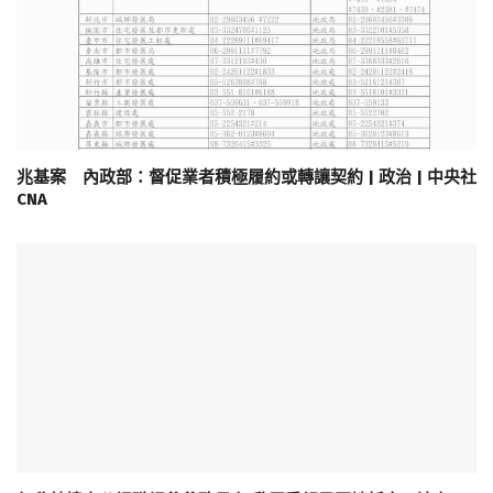
兆基案 內政部：督促業者積極履約或轉讓契約 | 政治 | 中央社
CNA