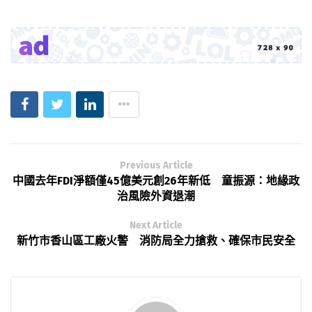
Previous Article
中國去年FDI淨額僅45億美元創26年新低 童振源：地緣政
治風險外資退潮
Next Article
新竹市香山區工廠火警 消防局全力搶救、確保市民安全