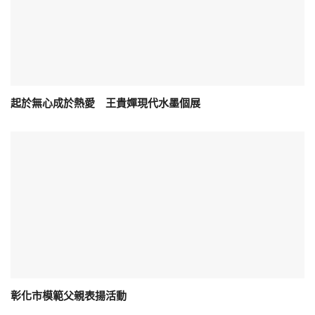
起於無心成於熱愛 王貴嬋現代水墨個展
彰化市模範父親表揚活動