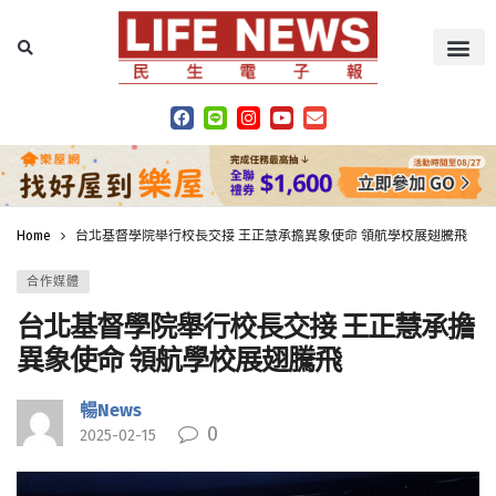
Home
台北基督學院舉行校長交接 王正慧承擔異象使命 領航學校展翅騰飛
合作媒體
台北基督學院舉行校長交接 王正慧承擔
異象使命 領航學校展翅騰飛
暢News
0
2025-02-15