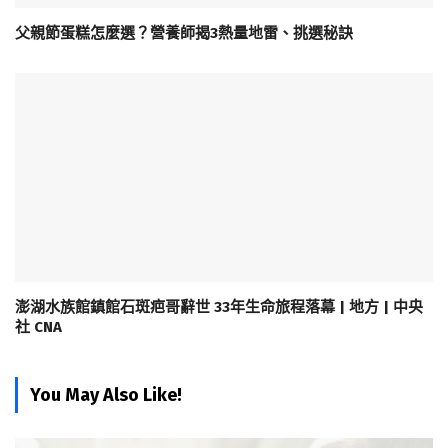
父親節蛋糕怎麼選？營養師揭3熱量地雷、挑選秘訣
澎湖水族館鎮館石斑疤哥辭世 33年生命旅程落幕 | 地方 | 中央
社 CNA
You May Also Like!