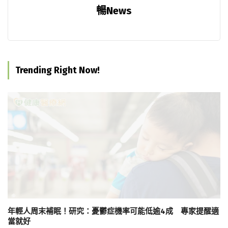
暢News
Trending Right Now!
年輕人周末補眠！研究：憂鬱症機率可能低逾4成 專家提醒適
當就好