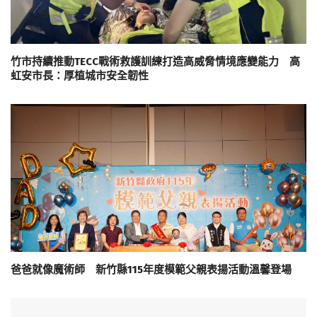
竹市持續推動TECC戰術救護訓練打造高威脅情境應變能力 高
虹安市長：厚植城市安全韌性
爸爸就像魔術師 新竹縣115年度模範父親表揚活動溫馨登場