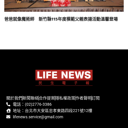
爸爸就像魔術師 新竹縣115年度模範父親表揚活動溫馨登場
關於我們
新聞聯絡
合作提案
隱私權政策
作者聲明
訂閱
電話：(02)2776-3386
地址：台北市大安區忠孝東路四段221號12樓
lifenews.service@gmail.com