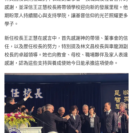
感謝，並深信王正慧校長將帶領學校迎向新的發展里程。他
期盼眾人持續關心與支持學院，讓基督信仰的光芒照耀更多
學子。
新任校長王正慧在感言中，首先感謝神的帶領、董事會的信
任，以及歷任校長的努力，特別提及林文昌校長與車龍淵副
校長的卓越領導。她也向教會、母校、職場夥伴及家人表達
感謝，認為這些支持與養成使她今日能承擔這項使命。