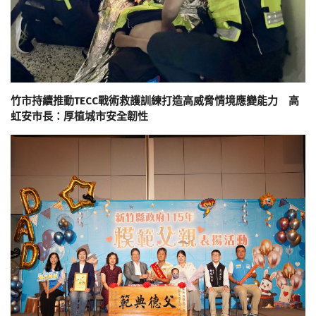
竹市持續推動TECC戰術救護訓練打造高威脅情境應變能力 高
虹安市長：厚植城市安全韌性