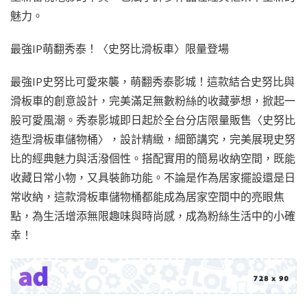
魅力。
最強IP萌翻秀泰！〈史努比滑板車〉限量登場
最強IP史努比可愛來襲，萌翻秀泰影城！這款結合史努比與
滑板車的創意設計，完美滿足無數粉絲的收藏夢想，掀起一
股可愛風潮。秀泰影城即日起於全台分店限量販售〈史努比
造型滑板車儲物桶〉，設計精緻，細節講究，完美展現史努
比的經典魅力與活潑個性。搭配實用的簡易收納空間，既能
收藏日常小物，又具裝飾功能。不論是作為居家擺設還是日
常收納，這款滑板車儲物桶都能成為居家空間中的亮眼焦
點，為生活增添無限趣味與時尚感，成為粉絲生活中的小確
幸！