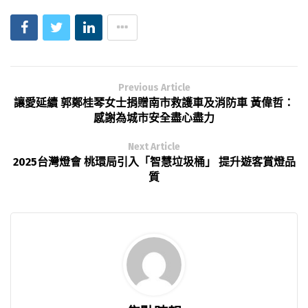
Previous Article
讓愛延續 郭鄭桂琴女士捐贈南市救護車及消防車 黃偉哲：
感謝為城市安全盡心盡力
Next Article
2025台灣燈會 桃環局引入「智慧垃圾桶」 提升遊客賞燈品
質