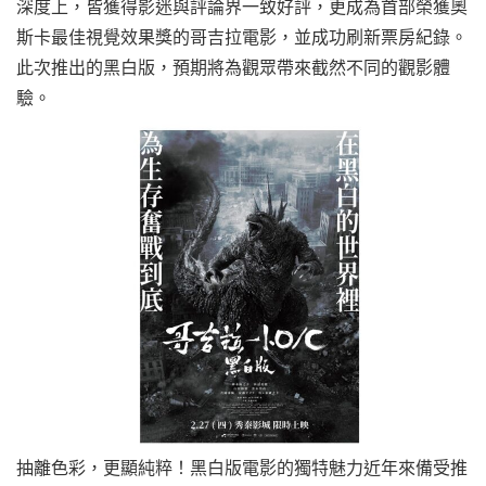
深度上，皆獲得影迷與評論界一致好評，更成為首部榮獲奧
斯卡最佳視覺效果獎的哥吉拉電影，並成功刷新票房紀錄。
此次推出的黑白版，預期將為觀眾帶來截然不同的觀影體
驗。
抽離色彩，更顯純粹！黑白版電影的獨特魅力近年來備受推