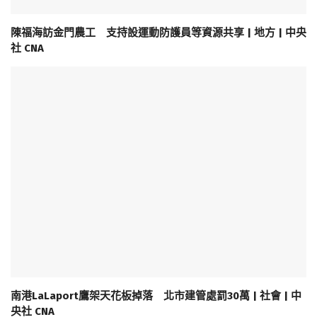
陳福海訪金門農工 支持設運動防護員等資源共享 | 地方 | 中央
社 CNA
南港LaLaport鷹架天花板掉落 北市建管處罰30萬 | 社會 | 中
央社 CNA