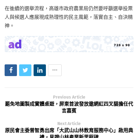
在後續的選舉流程，高雄市政府農業局仍然要呼籲選舉投票
人與候選人應展現成熟理性的民主風範，落實自主、自決精
神。
Previous Article
罷免地圖製成實體桌遊，屏東首波發放邀網紅四叉貓擔任代
言嘉賓
Next Article
原民會主委曾智勇出席「大武山山林教育服務中心」啟用典
禮，見證山林產業新里程碑