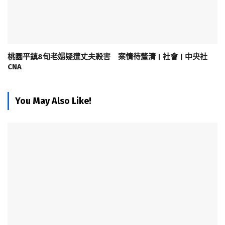
桃園平鎮8旬老婦疑遭丈夫殺害 案情待釐清 | 社會 | 中央社
CNA
You May Also Like!