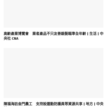
高齡產業博覽會 業者產品不只友善銀髮瞄準全年齡 | 生活 | 中
央社 CNA
陳福海訪金門農工 支持設運動防護員等資源共享 | 地方 | 中央