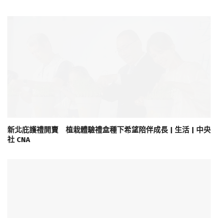
新北庇護禮開賣 植栽體驗禮盒種下希望陪伴成長 | 生活 | 中央
社 CNA