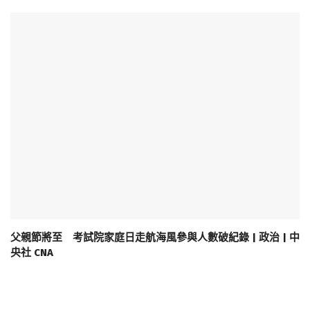
父親節將至 考試院家庭日走航海風參與人數破紀錄 | 政治 | 中
央社 CNA