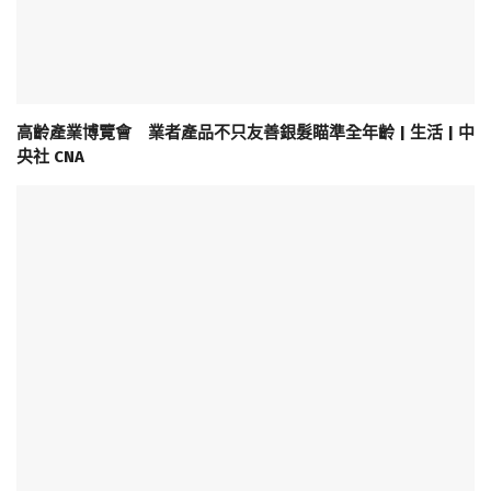
高齡產業博覽會 業者產品不只友善銀髮瞄準全年齡 | 生活 | 中
央社 CNA