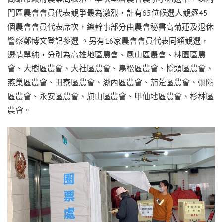
門區農會會員代表競爭最為激烈，計有65位候選人競逐45
個農會會員代表席次，總幹事部分由農會秘書高菊蓮及退休
警察鄭博文登記參選 。另有16家農會會員代表同額競選，
選情單純，分別為高雄地區農會、鳳山區農會、林園區農
會、大樹區農會、大社區農會、鳥松區農會、橋頭區農會、
燕巢區農會、田寮區農會、湖內區農會、茄萣區農會、彌陀
區農會、永安區農會、旗山區農會、甲仙地區農會、杉林區
農會。