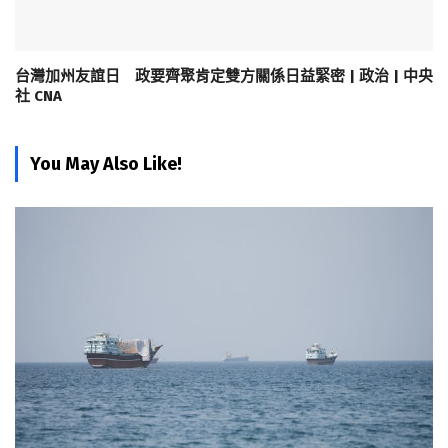
台灣加州友誼日 政要齊聚肯定雙方關係日益緊密 | 政治 | 中央
社 CNA
You May Also Like!