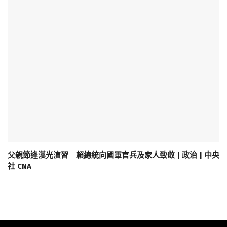
父親節逢漢光演習 賴總統向國軍官兵及家人致敬 | 政治 | 中央
社 CNA