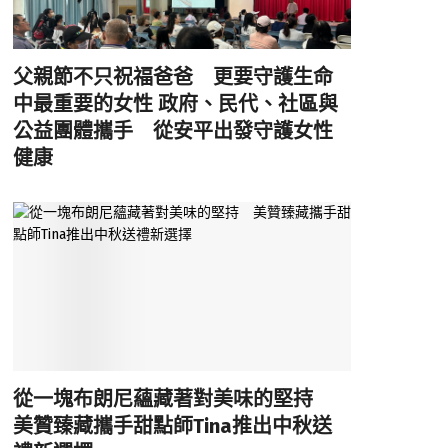
父親節不只祝福爸爸 更要守護生命
中最重要的女性 政府、民代、社區與
公益團體攜手 從安平出發守護女性
健康
從一塊布朗尼蘊藏著對美味的堅持
美贊臻藏攜手甜點師Tina推出中秋送