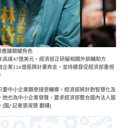
供應鏈關鍵角色
年高達47億美元，經濟部正研擬相關外銷輔助方
企業116億振興計畫奔走，並持續督促經濟部重視
。
只要中小企業願意接受輔導，經濟部將針對智慧化及
，她也為中小企業發聲，要求經濟部整合國內法人服
圖/ 記者張淑慧 翻攝)