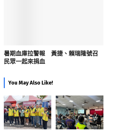
暑期血庫拉警報 黃捷、賴瑞隆號召
民眾一起來捐血
You May Also Like!