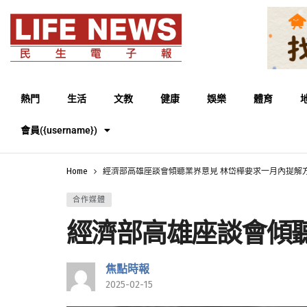
熱門
生活
文教
健康
娛樂
體育
會員({username})
Home
經濟部高雄座談會傾聽業界意見 林岱樺要求一月內提解
合作媒體
經濟部高雄座談會傾
焦點時報
2025-02-15