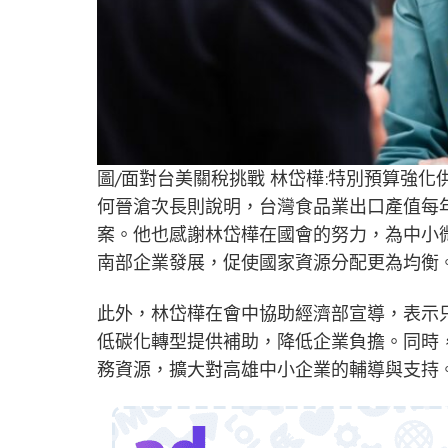
圖/面對台美關稅挑戰 林岱樺:特別預算強化
何晉滄次長則說明，台灣食品業出口產值每
案。他也感謝林岱樺在國會的努力，為中小微
南部企業發展，促使國家資源分配更為均衡
此外，林岱樺在會中協助經濟部宣導，表示
低碳化轉型提供補助，降低企業負擔。同時
務資源，擴大對高雄中小企業的輔導與支持。(