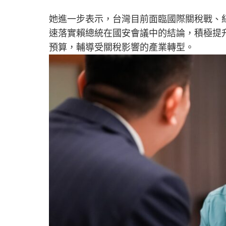
她進一步表示，台灣目前面臨國際關稅戰、
速落實賴總統在國安會議中的結論，積極提
預算，輔導受關稅影響的產業轉型。