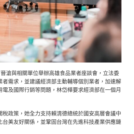
何晉滄與相關單位舉辦高雄食品業者座談會，立法委
業者需求，並建議經濟部主動輔導個別業者，加速解
用電及國際行銷等問題，林岱樺要求經濟部在一個月
關稅政策，她全力支持賴清德總統於國安高層會議中
化台美友好關係，並鞏固台灣在先進科技產業供應鏈