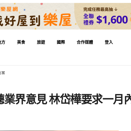
地方
美食
旅遊
國際
合作媒體
登入
方案
聽業界意見 林岱樺要求一月