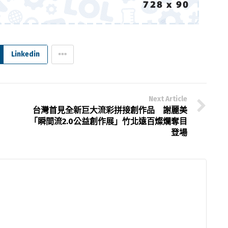
Linkedin
Next Article
台灣首見全新巨大流彩拼接創作品 謝麗美
「瞬間流2.0公益創作展」竹北遠百燦爛奪目
登場