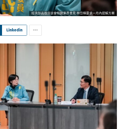
經濟部高雄座談會傾聽業界意見 林岱樺要求一月內提解方案
Linkedin