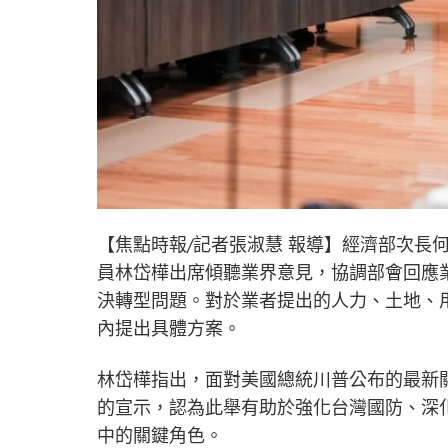
【焦點時報/記者張淑慧 報導】經濟部次長
員林岱樺出席傾聽業界意見，協調部會回應
決轉型問題。對於業者提出的人力、土地、
內提出具體方案。
林岱樺指出，面對美國總統川普公布的最新
的宣示，認為此舉有助於強化台灣國防、深
中的關鍵角色。