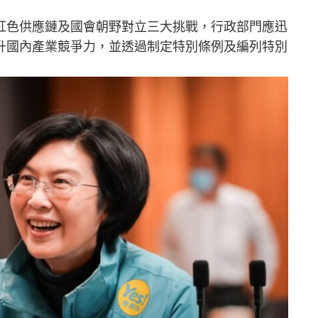
紅色供應鏈及國會朝野對立三大挑戰，行政部門應迅
升國內產業競爭力，並透過制定特別條例及編列特別