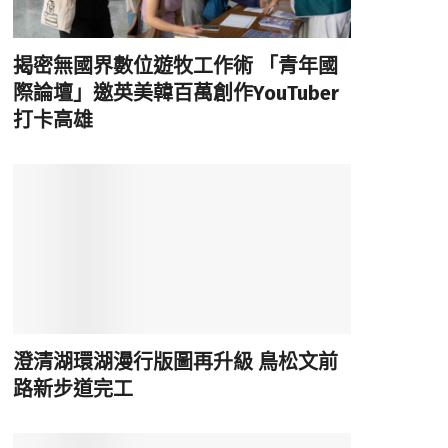
揭密無國界數位遊牧工作術 「青年國
際論壇」邀英美韓百萬創作YouTuber
打卡高雄
澄清湖環湖漫行版圖再升級 鳥松文前
路新步道完工