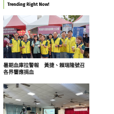
Trending Right Now!
暑期血庫拉警報 黃捷、賴瑞隆號召
各界響應捐血