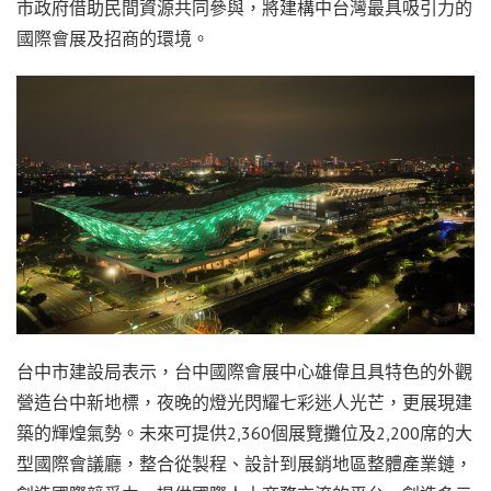
市政府借助民間資源共同參與，將建構中台灣最具吸引力的
國際會展及招商的環境。
台中市建設局表示，台中國際會展中心雄偉且具特色的外觀
營造台中新地標，夜晚的燈光閃耀七彩迷人光芒，更展現建
築的輝煌氣勢。未來可提供2,360個展覽攤位及2,200席的大
型國際會議廳，整合從製程、設計到展銷地區整體產業鏈，