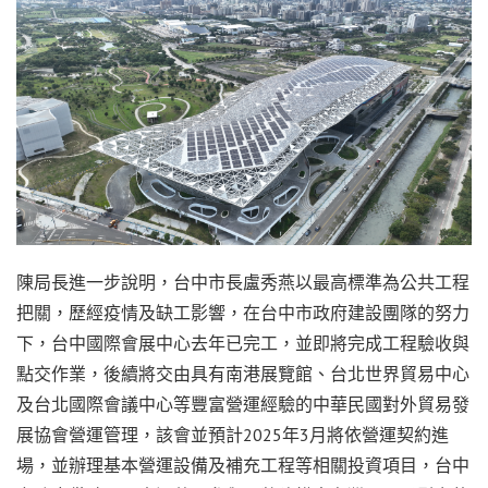
陳局長進一步說明，台中市長盧秀燕以最高標準為公共工程
把關，歷經疫情及缺工影響，在台中市政府建設團隊的努力
下，台中國際會展中心去年已完工，並即將完成工程驗收與
點交作業，後續將交由具有南港展覽館、台北世界貿易中心
及台北國際會議中心等豐富營運經驗的中華民國對外貿易發
展協會營運管理，該會並預計2025年3月將依營運契約進
場，並辦理基本營運設備及補充工程等相關投資項目，台中