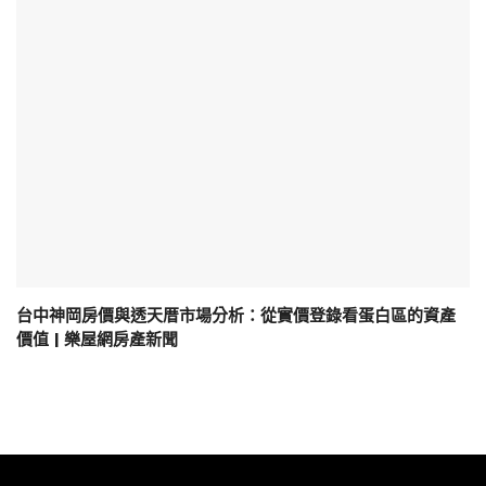
台中神岡房價與透天厝市場分析：從實價登錄看蛋白區的資產
價值 | 樂屋網房產新聞