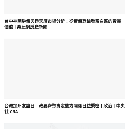
台中神岡房價與透天厝市場分析：從實價登錄看蛋白區的資產
價值 | 樂屋網房產新聞
台灣加州友誼日 政要齊聚肯定雙方關係日益緊密 | 政治 | 中央
社 CNA