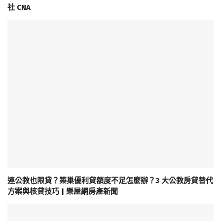
社 CNA
連公教也限貸？築巢優利貸額度不足怎麼辦？3 大公教房貸替代
方案與核貸技巧 | 樂屋網房產新聞