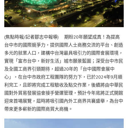
(焦點時報/記者鄒志中報導) 期盼20年願望成真！為提高
台中市的國際競爭力，提供國際人士商務交流的平台、創造
多元的就業人口，建構中台灣最具吸引力的國際會展環境，
實現「富市台中，新好生活」城市願景藍圖；深受台中市民
及全國工商界引頸期待，超過20年的「台中國際會展中
心」，在台中市政府工程團隊的努力下，已於2024年9月順
利完工，且即將完成工程驗收及點交作業，後續將由中華民
國對外貿易發展協會接手營運管理，預計今年底將正式開館
迎來首場展覽，屆時將吸引國內外工商界共襄盛舉，為台中
帶來更多嶄新的國際商貿大商機。