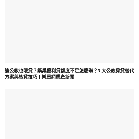
連公教也限貸？築巢優利貸額度不足怎麼辦？3 大公教房貸替代
方案與核貸技巧 | 樂屋網房產新聞