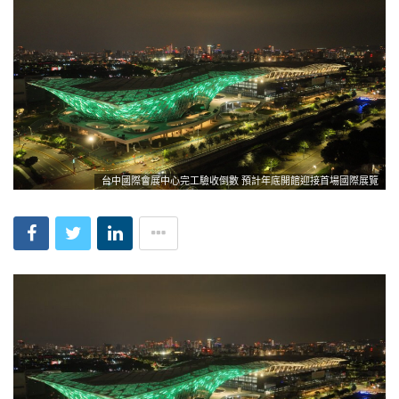
台中國際會展中心完工驗收倒數 預計年底開館迎接首場國際展覽