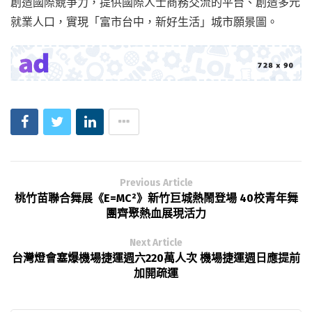
創造國際競爭力，提供國際人士商務交流的平台、創造多元
就業人口，實現「富市台中，新好生活」城市願景圖。
Previous Article
桃竹苗聯合舞展《E=MC²》新竹巨城熱鬧登場 40校青年舞
團齊聚熱血展現活力
Next Article
台灣燈會塞爆機場捷運週六220萬人次 機場捷運週日應提前
加開疏運