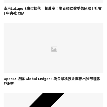
南港LaLaport鷹架掉落 蔣萬安：業者須賠償受傷民眾 | 社會
| 中央社 CNA
OpenFX 收購 Global Ledger，為金融科技企業推出多幣種帳
戶服務