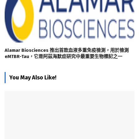
Alamar Biosciences 推出首款血液多重免疫檢測，用於檢測
eMTBR-Tau，它是阿茲海默症研究中最重要生物標記之一
You May Also Like!