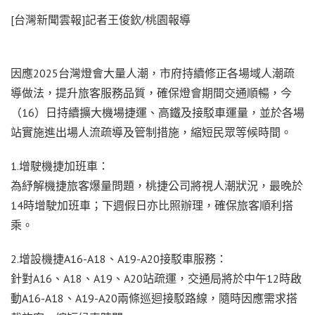
[台灣新聞雲報]記者王俊欽/桃園報導
因應2025台灣燈會大量人潮，市府持續修正各場域人潮疏
導做法，提升旅客服務品質，確保燈會期間交通順暢，今
（16）日持續擴大機場捷運、高鐵及接駁車運量，並於各場
站實施進出場人流疏導及管制措施，縮短民眾等候時間。
1.增駛機捷加班車：
為紓解機捷旅客爆量問題，桃捷公司將視人潮狀況，最晚於
14時增駛加班車；下週假日亦比照辦理，確保旅客順利搭
乘。
2.增設機捷A16-A18、A19-A20接駁車服務：
針對A16、A18、A19、A20站疏運，交通局將於中午12時啟
動A16-A18、A19-A20兩條巡迴接駁路線，隨時因應需求搭